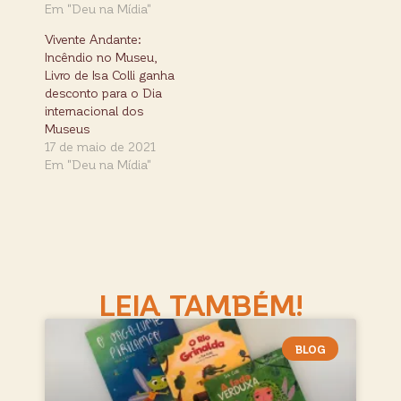
Em "Deu na Mídia"
Vivente Andante:
Incêndio no Museu,
Livro de Isa Colli ganha
desconto para o Dia
internacional dos
Museus
17 de maio de 2021
Em "Deu na Mídia"
LEIA TAMBÉM!
BLOG