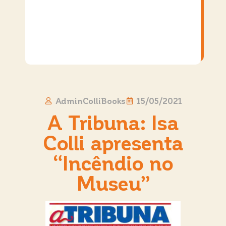
AdminColliBooks
15/05/2021
A Tribuna: Isa
Colli apresenta
“Incêndio no
Museu”