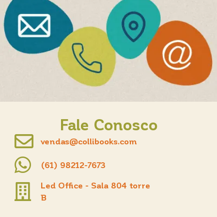
Fale Conosco
vendas@collibooks.com
(61) 98212-7673
Led Office - Sala 804 torre
B