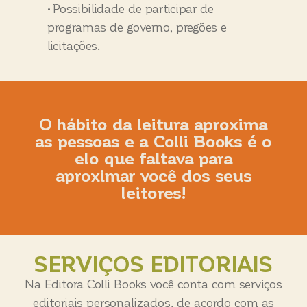
• Possibilidade de participar de
programas de governo, pregões e
licitações.
O hábito da leitura aproxima
as pessoas e a Colli Books é o
elo que faltava para
aproximar você dos seus
leitores!
SERVIÇOS EDITORIAIS
Na Editora Colli Books você conta com serviços
editoriais personalizados, de acordo com as