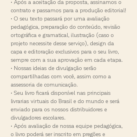
•
Após a aceitação da proposta, assinamos o
contrato e passamos para a produção editorial!
• O seu texto passará por uma avaliação
pedagógica, preparação do conteúdo, revisão
ortográfica e gramatical, ilustração (caso o
projeto necessite desse serviço), design da
capa e editoração exclusivos para o seu livro,
sempre com a sua aprovação em cada etapa.
•
Nossas
ideias de divulgação
serão
compartilhadas com você, assim como a
assessoria de comunicação.
•
Seu livro fica
rá
disponível nas principais
livrarias virtuais do Brasil e do mundo e
será
enviado para os nossos distribuidores
e
divulgadores escolares.
•
Após
avaliação de nossa equipe pedagógica,
o livro poderá ser inscrito
em pregões e