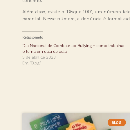
concreto.
Além disso, existe o ‘Disque 100’, um número tel
parental. Nesse número, a denúncia é formalizada
Relacionado
Dia Nacional de Combate ao Bullying – como trabalhar
o tema em sala de aula
5 de abril de 2023
Em "Blog"
BLOG