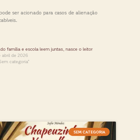
 pode ser acionado para casos de alienação
abíveis.
o família e escola leem juntas, nasce o leitor
 abril de 2026
Sem categoria"
SEM CATEGORIA