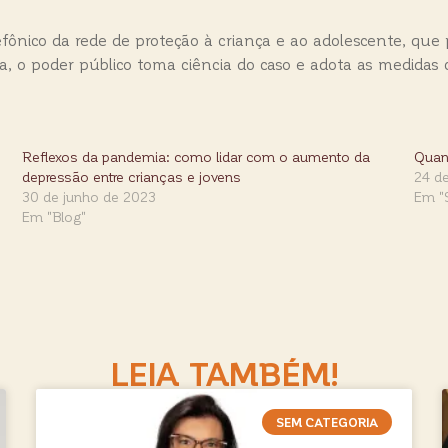
efônico da rede de proteção à criança e ao adolescente, que
, o poder público toma ciência do caso e adota as medidas c
Reflexos da pandemia: como lidar com o aumento da
Quand
depressão entre crianças e jovens
24 de
30 de junho de 2023
Em "
Em "Blog"
LEIA TAMBÉM!
SEM CATEGORIA