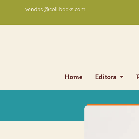
vendas@collibooks.com
Home
Editora