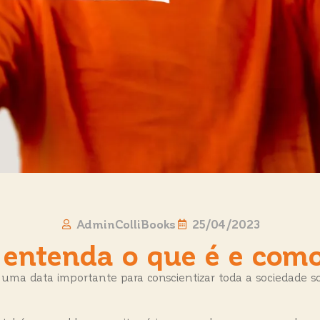
AdminColliBooks
25/04/2023
: entenda o que é e com
 uma data importante para conscientizar toda a sociedade s