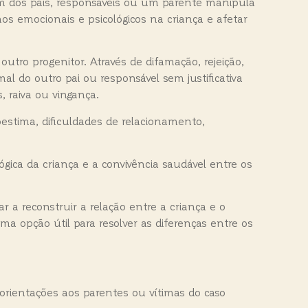
um dos pais, responsáveis ou um parente manipula
os emocionais e psicológicos na criança e afetar
utro progenitor. Através de difamação, rejeição,
al do outro pai ou responsável sem justificativa
, raiva ou vingança.
estima, dificuldades de relacionamento,
ica da criança e a convivência saudável entre os
 a reconstruir a relação entre a criança e o
a opção útil para resolver as diferenças entre os
orientações aos parentes ou vítimas do caso