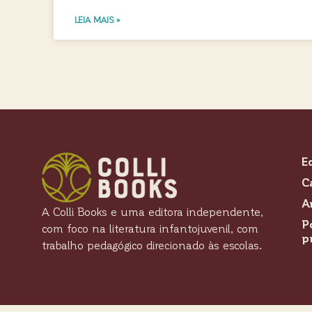
LEIA MAIS »
E
C
A
A Colli Books e uma editora independente,
P
com foco na literatura infantojuvenil, com
p
trabalho pedagógico direcionado às escolas.