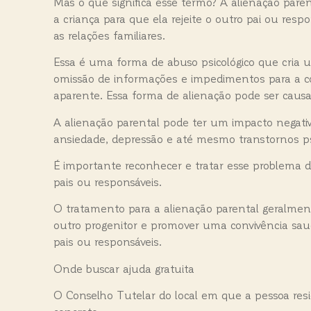
Mas o que significa esse termo? A alienação par
a criança para que ela rejeite o outro pai ou res
as relações familiares.
Essa é uma forma de abuso psicológico que cria um
omissão de informações e impedimentos para a conv
aparente. Essa forma de alienação pode ser causad
A alienação parental pode ter um impacto negati
ansiedade, depressão e até mesmo transtornos psi
É importante reconhecer e tratar esse problema 
pais ou responsáveis.
O tratamento para a alienação parental geralmente
outro progenitor e promover uma convivência saud
pais ou responsáveis.
Onde buscar ajuda gratuita
O Conselho Tutelar do local em que a pessoa resi