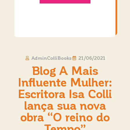
AdminColliBooks
21/06/2021
Blog A Mais
Influente Mulher:
Escritora Isa Colli
lança sua nova
obra “O reino do
Tempo”