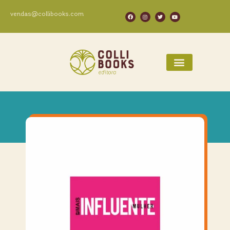
vendas@collibooks.com