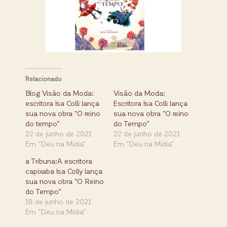
Relacionado
Blog Visão da Moda:
Visão da Moda:
escritora Isa Colli lança
Escritora Isa Colli lança
sua nova obra “O reino
sua nova obra “O reino
do tempo”
do Tempo”
22 de junho de 2021
22 de junho de 2021
Em "Deu na Mídia"
Em "Deu na Mídia"
a Tribuna:A escritora
capixaba Isa Colly lança
sua nova obra “O Reino
do Tempo”
18 de junho de 2021
Em "Deu na Mídia"