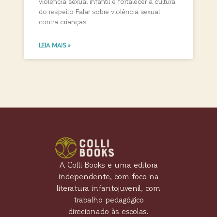
violência sexual infantil e fortalecer a cultura
do respeito Falar sobre violência sexual
contra crianças
LEIA MAIS »
A Colli Books e uma editora
independente, com foco na
literatura infantojuvenil, com
trabalho pedagógico
direcionado às escolas.