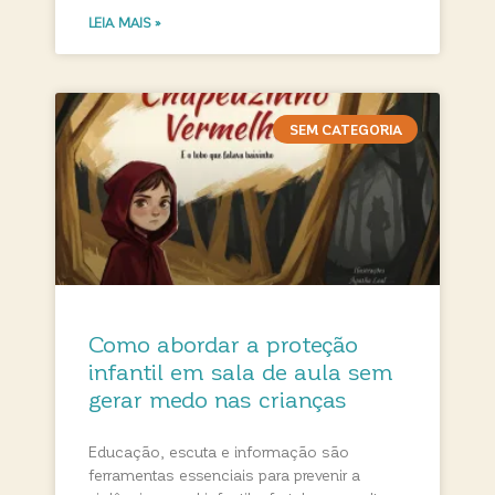
LEIA MAIS »
SEM CATEGORIA
Como abordar a proteção
infantil em sala de aula sem
gerar medo nas crianças
Educação, escuta e informação são
ferramentas essenciais para prevenir a