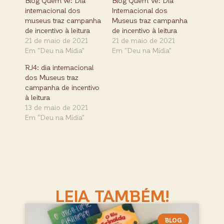
Blog Quem vê: Dia
Blog Quem Vê: Dia
internacional dos
Internacional dos
museus traz campanha
Museus traz campanha
de incentivo à leitura
de incentivo à leitura
21 de maio de 2021
21 de maio de 2021
Em "Deu na Mídia"
Em "Deu na Mídia"
RJ4: dia internacional
dos Museus traz
campanha de incentivo
à leitura
13 de maio de 2021
Em "Deu na Mídia"
LEIA TAMBÉM!
BLOG