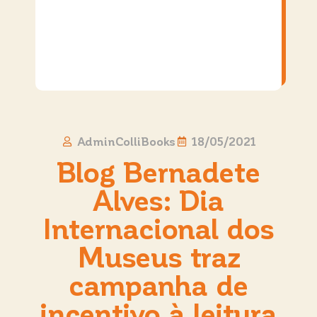
AdminColliBooks
18/05/2021
Blog Bernadete
Alves: Dia
Internacional dos
Museus traz
campanha de
incentivo à leitura