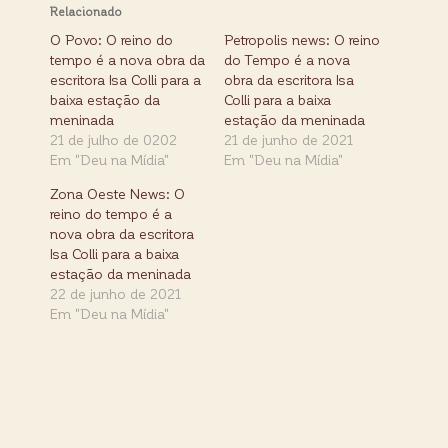
Relacionado
O Povo: O reino do
Petropolis news: O reino
tempo é a nova obra da
do Tempo é a nova
escritora Isa Colli para a
obra da escritora Isa
baixa estação da
Colli para a baixa
meninada
estação da meninada
21 de julho de 0202
21 de junho de 2021
Em "Deu na Mídia"
Em "Deu na Mídia"
Zona Oeste News: O
reino do tempo é a
nova obra da escritora
Isa Colli para a baixa
estação da meninada
22 de junho de 2021
Em "Deu na Mídia"