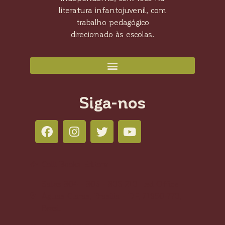
literatura infantojuvenil, com
trabalho pedagógico
direcionado às escolas.
Siga-nos
Colli Books Editora
Salas 804 - 805 - 806 210 Led Office -
Águas Claras, Brasília - DF, 71950-770,
Brasil