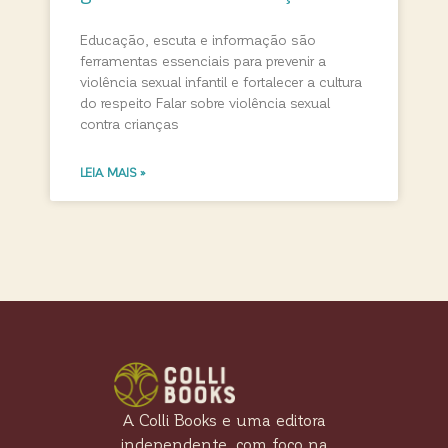
Educação, escuta e informação são
ferramentas essenciais para prevenir a
violência sexual infantil e fortalecer a cultura
do respeito Falar sobre violência sexual
contra crianças
LEIA MAIS »
A Colli Books e uma editora
independente, com foco na