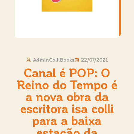
AdminColliBooks
22/07/2021
Canal é POP: O
Reino do Tempo é
a nova obra da
escritora isa colli
para a baixa
estação da