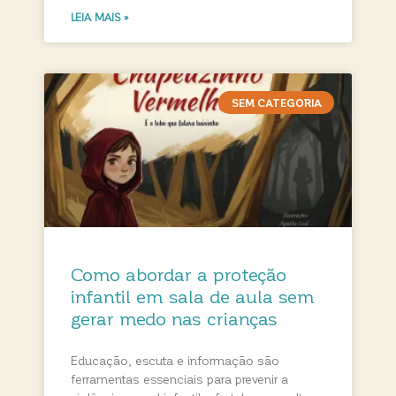
LEIA MAIS »
SEM CATEGORIA
Como abordar a proteção
infantil em sala de aula sem
gerar medo nas crianças
Educação, escuta e informação são
ferramentas essenciais para prevenir a