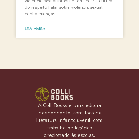
violência sexual infantil e fortalecer a cultura
do respeito Falar sobre violência sexual
contra crianças
LEIA MAIS »
A Colli Books e uma editora
independente, com foco na
literatura infantojuvenil, com
trabalho pedagógico
direcionado às escolas.