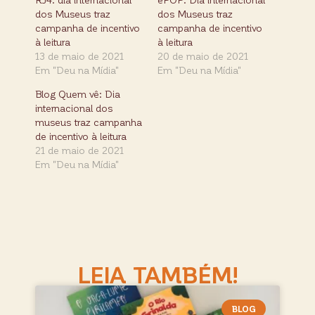
dos Museus traz
dos Museus traz
campanha de incentivo
campanha de incentivo
à leitura
à leitura
13 de maio de 2021
20 de maio de 2021
Em "Deu na Mídia"
Em "Deu na Mídia"
Blog Quem vê: Dia
internacional dos
museus traz campanha
de incentivo à leitura
21 de maio de 2021
Em "Deu na Mídia"
LEIA TAMBÉM!
BLOG