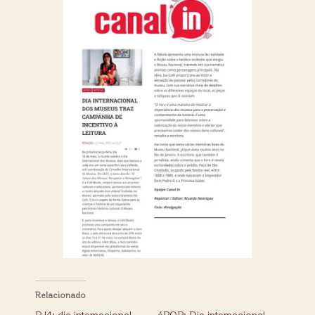
Relacionado
RJ4: dia internacional
éPOP: Dia internacional