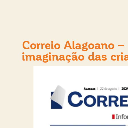
Correio Alagoano –
imaginação das cri