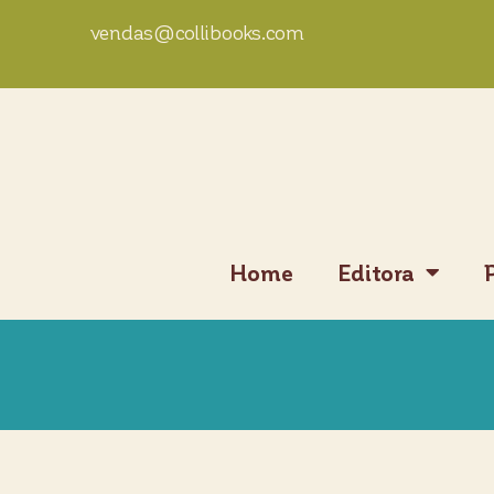
vendas@collibooks.com
Home
Editora