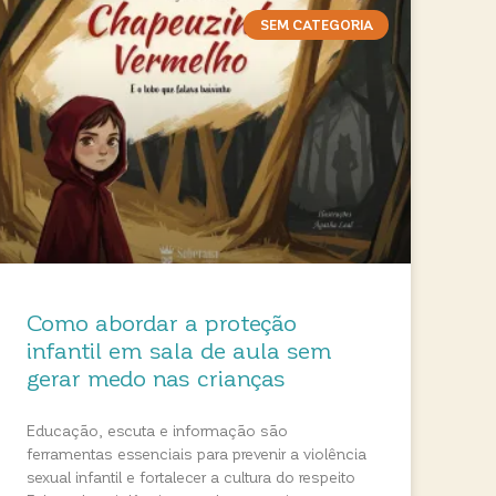
SEM CATEGORIA
Como abordar a proteção
infantil em sala de aula sem
gerar medo nas crianças
Educação, escuta e informação são
ferramentas essenciais para prevenir a violência
sexual infantil e fortalecer a cultura do respeito