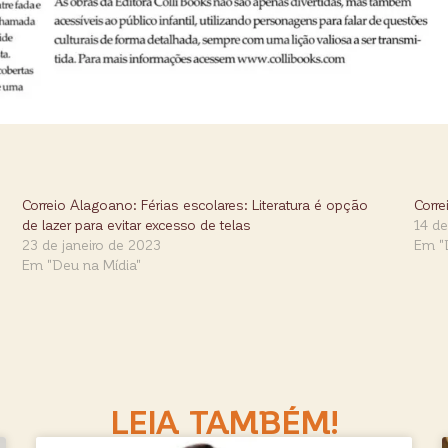
Correio Alagoano: Férias escolares: Literatura é opção
Corr
de lazer para evitar excesso de telas
14 de
23 de janeiro de 2023
Em "
Em "Deu na Mídia"
LEIA TAMBÉM!