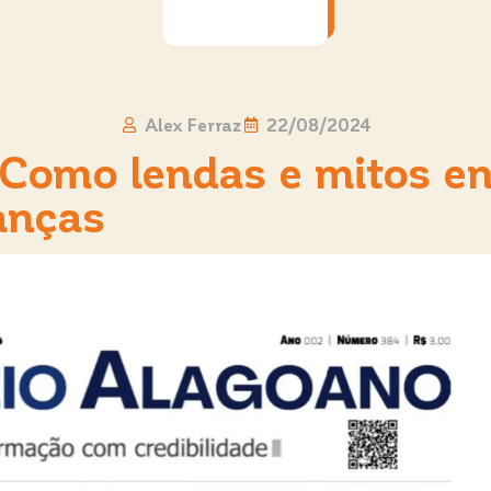
Alex Ferraz
22/08/2024
 Como lendas e mitos e
anças