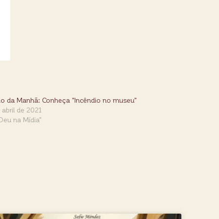
eio da Manhã: Conheça “Incêndio no museu”
 abril de 2021
Deu na Mídia"