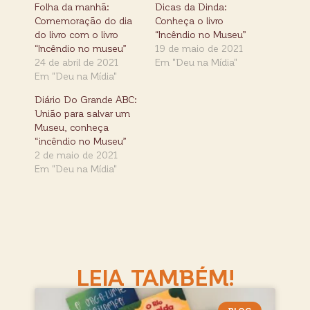
Folha da manhã:
Dicas da Dinda:
Comemoração do dia
Conheça o livro
do livro com o livro
“Incêndio no Museu”
“Incêndio no museu”
19 de maio de 2021
24 de abril de 2021
Em "Deu na Mídia"
Em "Deu na Mídia"
Diário Do Grande ABC:
União para salvar um
Museu, conheça
“incêndio no Museu”
2 de maio de 2021
Em "Deu na Mídia"
LEIA TAMBÉM!