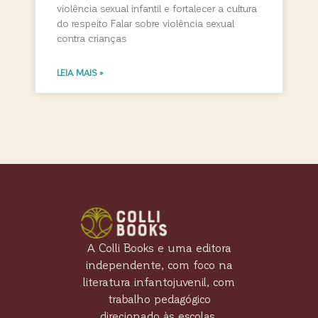
violência sexual infantil e fortalecer a cultura
do respeito Falar sobre violência sexual
contra crianças
LEIA MAIS »
A Colli Books e uma editora
independente, com foco na
literatura infantojuvenil, com
trabalho pedagógico
direcionado às escolas.