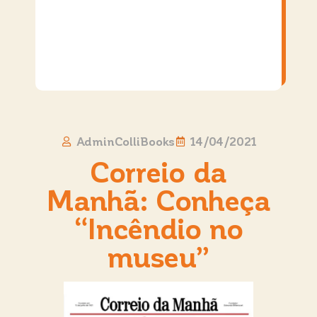
AdminColliBooks
14/04/2021
Correio da
Manhã: Conheça
“Incêndio no
museu”