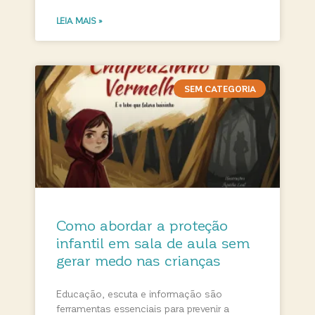
LEIA MAIS »
SEM CATEGORIA
Como abordar a proteção
infantil em sala de aula sem
gerar medo nas crianças
Educação, escuta e informação são
ferramentas essenciais para prevenir a