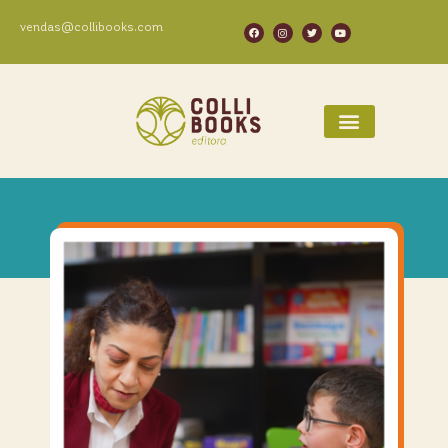
vendas@collibooks.com