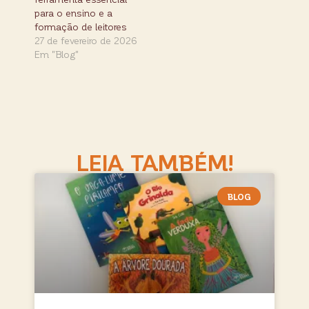
para o ensino e a
formação de leitores
27 de fevereiro de 2026
Em "Blog"
LEIA TAMBÉM!
BLOG