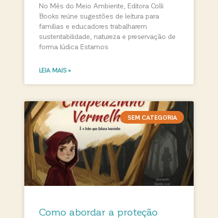
No Mês do Meio Ambiente, Editora Colli
Books reúne sugestões de leitura para
famílias e educadores trabalharem
sustentabilidade, natureza e preservação de
forma lúdica Estamos
LEIA MAIS »
SEM CATEGORIA
Como abordar a proteção