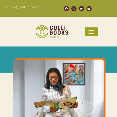
vendas@collibooks.com