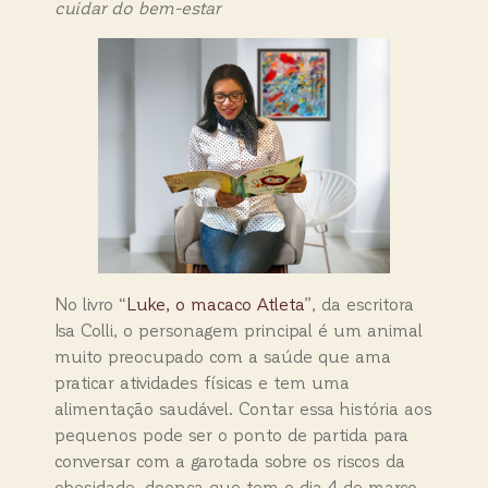
cuidar do bem-estar
No livro “
Luke, o macaco Atleta
”, da escritora
Isa Colli, o personagem principal é um animal
muito preocupado com a saúde que ama
praticar atividades físicas e tem uma
alimentação saudável. Contar essa história aos
pequenos pode ser o ponto de partida para
conversar com a garotada sobre os riscos da
obesidade, doença que tem o dia 4 de março