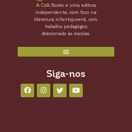
A Colli Books e uma editora
independente, com foco na
literatura infantojuvenil, com
trabalho pedagógico
direcionado às escolas.
Siga-nos
Colli Books Editora
Salas 804 - 805 - 806 210 Led Office -
Águas Claras, Brasília - DF, 71950-770,