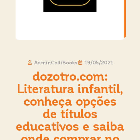
AdminColliBooks
19/05/2021
dozotro.com:
Literatura infantil,
conheça opções
de títulos
educativos e saiba
onde comprar no