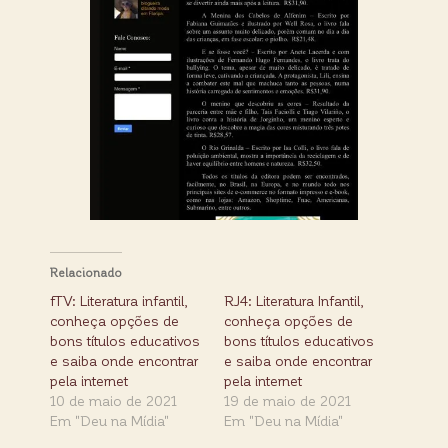
Relacionado
fTV: Literatura infantil,
RJ4: Literatura Infantil,
conheça opções de
conheça opções de
bons títulos educativos
bons títulos educativos
e saiba onde encontrar
e saiba onde encontrar
pela internet
pela internet
10 de maio de 2021
19 de maio de 2021
Em "Deu na Mídia"
Em "Deu na Mídia"