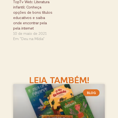
TopTv Web: Literatura
infantil: Conheça
opções de bons títulos
educativos e saiba
onde encontrar pela
pela internet
10 de maio de 2021
Em "Deu na Mídia"
LEIA TAMBÉM!
BLOG