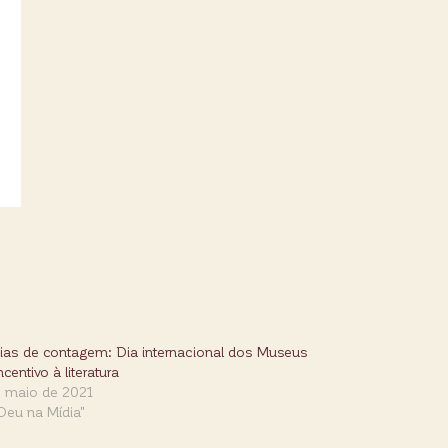
cias de contagem: Dia internacional dos Museus
incentivo à literatura
e maio de 2021
Deu na Mídia"