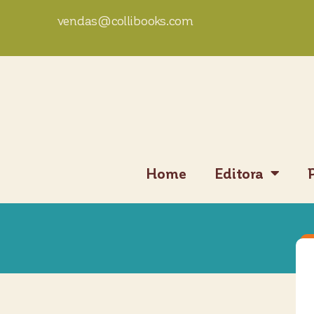
vendas@collibooks.com
Home
Editora