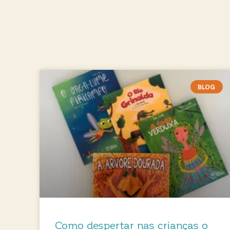
BLOG
Como despertar nas crianças o