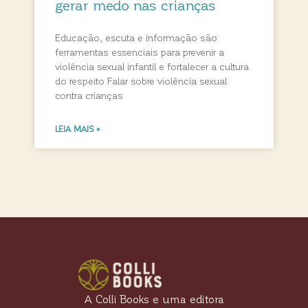
gerar medo nas crianças
Educação, escuta e informação são
ferramentas essenciais para prevenir a
violência sexual infantil e fortalecer a cultura
do respeito Falar sobre violência sexual
contra crianças
LEIA MAIS »
A Colli Books e uma editora