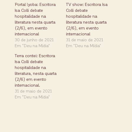
Portal !yoba: Escritora
TV show: Escritora Isa
Isa Colli debate
Colli debate
hospitalidade na
hospitalidade na
literatura nesta quarta
literatura nesta quarta
(2/6), em evento
(2/6), em evento
internacional
internacional
30 de junho de 2021
31 de maio de 2021
Em "Deu na Mídia"
Em "Deu na Mídia"
Terra contei: Escritora
Isa Colli debate
hospitalidade na
literatura, nesta quarta
(2/6) em evento
internacional.
31 de maio de 2021
Em "Deu na Mídia"