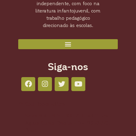
independente, com foco na
literatura infantojuvenil, com
trabalho pedagógico
direcionado às escolas.
Siga-nos
Colli Books Editora
Salas 804 - 805 - 806 210 Led Office -
Águas Claras, Brasília - DF, 71950-770,
Brasil