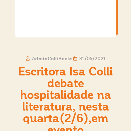
AdminColliBooks
31/05/2021
Escritora Isa Colli
debate
hospitalidade na
literatura, nesta
quarta(2/6),em
evento