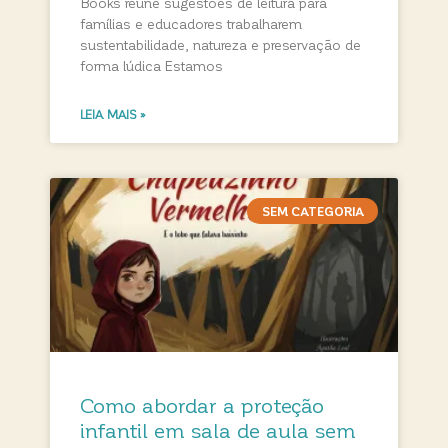
Books reúne sugestões de leitura para
famílias e educadores trabalharem
sustentabilidade, natureza e preservação de
forma lúdica Estamos
LEIA MAIS »
SEM CATEGORIA
Como abordar a proteção
infantil em sala de aula sem