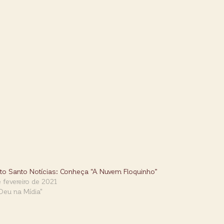
ito Santo Notícias: Conheça “A Nuvem Floquinho”
 fevereiro de 2021
Deu na Mídia"