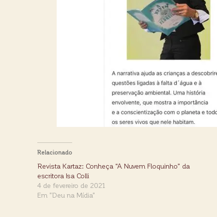
Relacionado
Revista Kartaz: Conheça “A Nuvem Floquinho” da
escritora Isa Colli
4 de fevereiro de 2021
Em "Deu na Mídia"