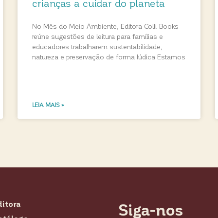
crianças a cuidar do planeta
No Mês do Meio Ambiente, Editora Colli Books
reúne sugestões de leitura para famílias e
educadores trabalharem sustentabilidade,
natureza e preservação de forma lúdica Estamos
LEIA MAIS »
ditora
Siga-nos