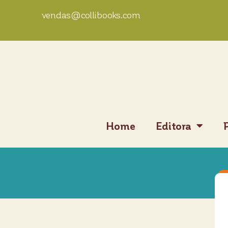
vendas@collibooks.com
Home
Editora