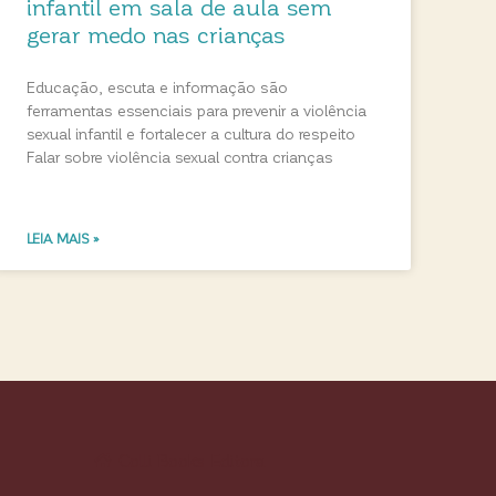
infantil em sala de aula sem
gerar medo nas crianças
Educação, escuta e informação são
ferramentas essenciais para prevenir a violência
sexual infantil e fortalecer a cultura do respeito
Falar sobre violência sexual contra crianças
LEIA MAIS »
Colli Books Editora