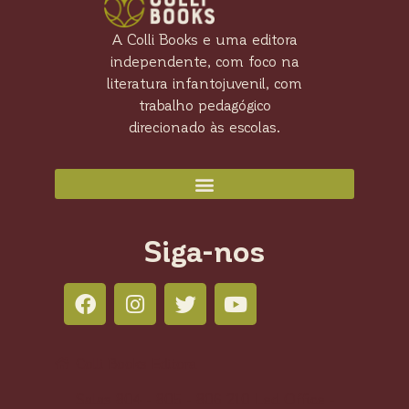
A Colli Books e uma editora
independente, com foco na
literatura infantojuvenil, com
trabalho pedagógico
direcionado às escolas.
Siga-nos
Colli Books Editora
Salas 804 - 805 - 806 210 Led Office -