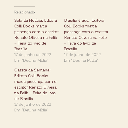
Relacionado
Sala da Notícia: Editora
Brasília é aqui: Editora
Colli Books marca
Colli Books marca
presença com o escritor
presença com o escritor
Renato Oliveira na Felib
Renato Oliveira na Felib
– Feira do livro de
– Feira do livro de
Brasília
Brasília
17 de junho de 2022
17 de junho de 2022
Em "Deu na Mídia"
Em "Deu na Mídia"
Gazeta da Semana:
Editora Colli Books
marca presença com o
escritor Renato Oliveira
na Felib – Feira do livro
de Brasília
17 de junho de 2022
Em "Deu na Mídia"