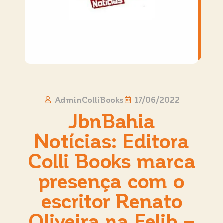
AdminColliBooks
17/06/2022
JbnBahia
Notícias: Editora
Colli Books marca
presença com o
escritor Renato
Oliveira na Felib –