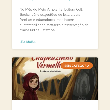
No Mês do Meio Ambiente, Editora Colli
Books reúne sugestões de leitura para
famílias e educadores trabalharem
sustentabilidade, natureza e preservação de
forma lúdica Estamos
LEIA MAIS »
SEM CATEGORIA