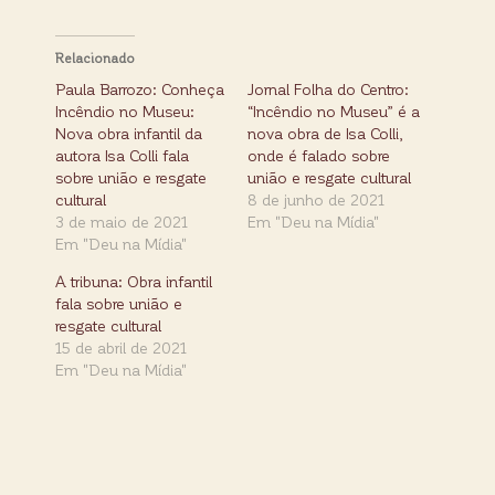
Relacionado
Paula Barrozo: Conheça
Jornal Folha do Centro:
Incêndio no Museu:
“Incêndio no Museu” é a
Nova obra infantil da
nova obra de Isa Colli,
autora Isa Colli fala
onde é falado sobre
sobre união e resgate
união e resgate cultural
cultural
8 de junho de 2021
3 de maio de 2021
Em "Deu na Mídia"
Em "Deu na Mídia"
A tribuna: Obra infantil
fala sobre união e
resgate cultural
15 de abril de 2021
Em "Deu na Mídia"