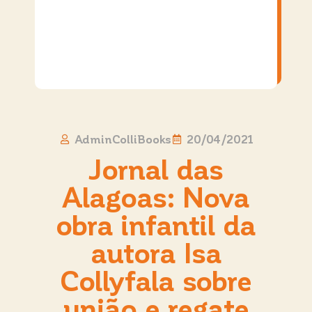
AdminColliBooks
20/04/2021
Jornal das
Alagoas: Nova
obra infantil da
autora Isa
Collyfala sobre
união e regate