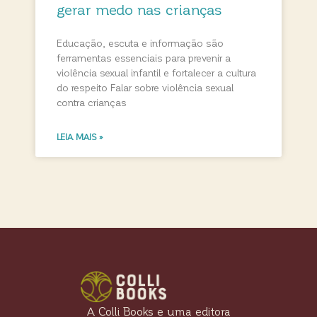
gerar medo nas crianças
Educação, escuta e informação são
ferramentas essenciais para prevenir a
violência sexual infantil e fortalecer a cultura
do respeito Falar sobre violência sexual
contra crianças
LEIA MAIS »
A Colli Books e uma editora