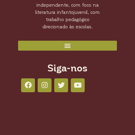
independente, com foco na
literatura infantojuvenil, com
trabalho pedagógico
direcionado às escolas.
Siga-nos
Colli Books Editora
Salas 804 - 805 - 806 210 Led Office -
Águas Claras, Brasília - DF, 71950-770,
Brasil