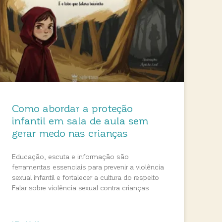
Como abordar a proteção
infantil em sala de aula sem
gerar medo nas crianças
Educação, escuta e informação são
ferramentas essenciais para prevenir a violência
sexual infantil e fortalecer a cultura do respeito
Falar sobre violência sexual contra crianças