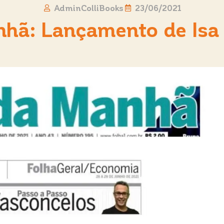
AdminColliBooks
23/06/2021
nhã: Lançamento de Isa 