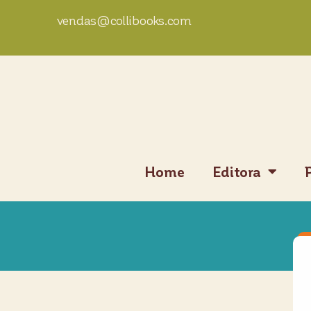
vendas@collibooks.com
Home
Editora