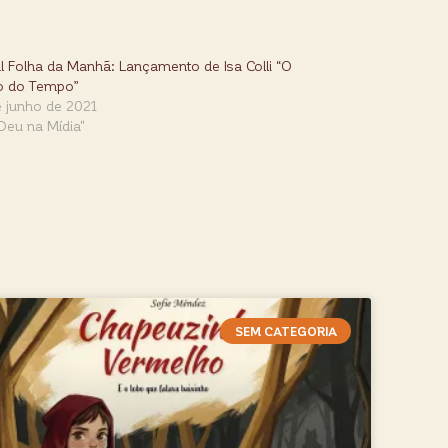
l Folha da Manhã: Lançamento de Isa Colli “O
o do Tempo”
e junho de 2021
Deu na Mídia"
SEM CATEGORIA