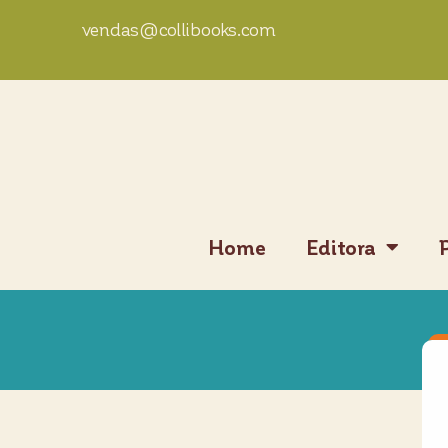
vendas@collibooks.com
Home
Editora