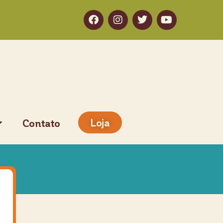
Loja
Contato