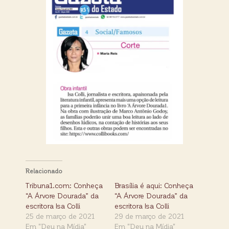
Relacionado
Tribuna1.com: Conheça
Brasília é aqui: Conheça
“A Árvore Dourada” da
“A Árvore Dourada” da
escritora Isa Colli
escritora Isa Colli
25 de março de 2021
29 de março de 2021
Em "Deu na Mídia"
Em "Deu na Mídia"