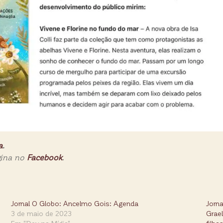
a
.
gina no
Facebook
.
Jornal O Globo: Ancelmo Gois: Agenda
Jorna
3 de maio de 2023
Grael