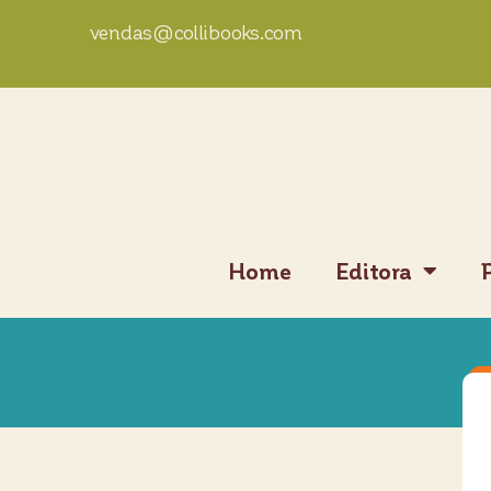
vendas@collibooks.com
Home
Editora