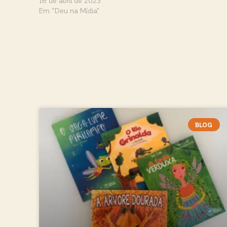
16 de abril de 2023
Em "Deu na Mídia"
BLOG