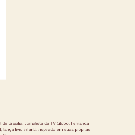
l de Brasília: Jornalista da TV Globo, Fernanda
l, lança livro infantil inspirado em suas próprias