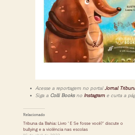
Acesse a reportagem no portal
Jornal Tribun
Siga a
Colli Books
no
Instagram
e curta a pá
Relacionado
Tribuna da Bahia: Livro ‘ E Se fosse você?’ discute o
bullying e a violência nas escolas