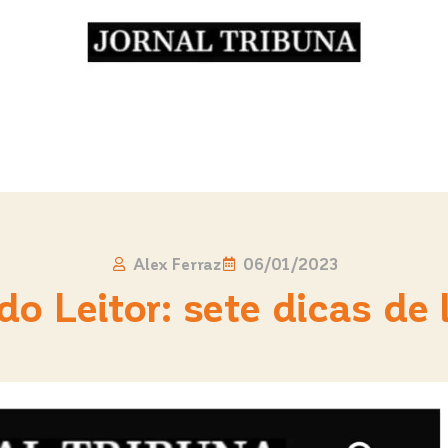
Alex Ferraz
06/01/2023
do Leitor: sete dicas de l