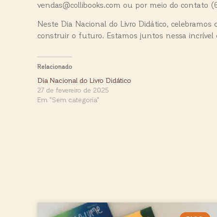
vendas@collibooks.com ou por meio do contato (6
Neste Dia Nacional do Livro Didático, celebramos
construir o futuro. Estamos juntos nessa incríve
Relacionado
Dia Nacional do Livro Didático
27 de fevereiro de 2025
Em "Sem categoria"