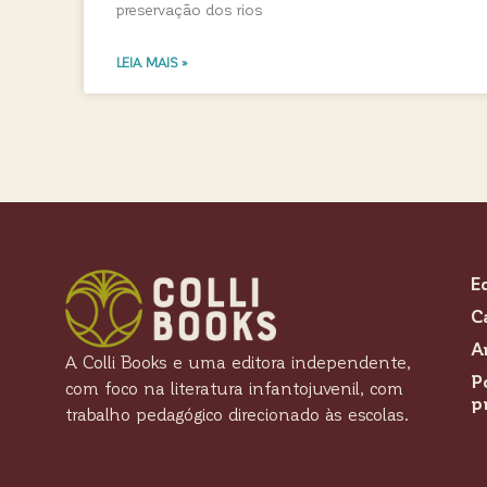
preservação dos rios
LEIA MAIS »
E
C
A
A Colli Books e uma editora independente,
P
com foco na literatura infantojuvenil, com
p
trabalho pedagógico direcionado às escolas.