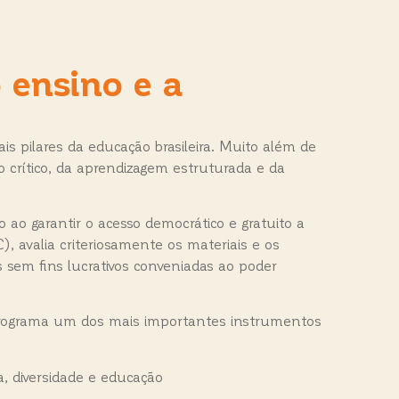
o ensino e a
ais pilares da educação brasileira. Muito além de
 crítico, da aprendizagem estruturada e da
ao garantir o acesso democrático e gratuito a
C), avalia criteriosamente os materiais e os
as sem fins lucrativos conveniadas ao poder
o programa um dos mais importantes instrumentos
ra, diversidade e educação