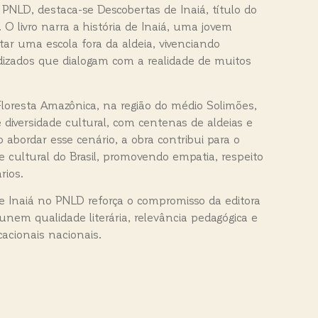
 PNLD, destaca-se Descobertas de Inaiá, título do
. O livro narra a história de Inaiá, uma jovem
ar uma escola fora da aldeia, vivenciando
dizados que dialogam com a realidade de muitos
Floresta Amazônica, na região do médio Solimões,
diversidade cultural, com centenas de aldeias e
o abordar esse cenário, a obra contribui para o
 cultural do Brasil, promovendo empatia, respeito
rios.
e Inaiá no PNLD reforça o compromisso da editora
unem qualidade literária, relevância pedagógica e
cacionais nacionais.