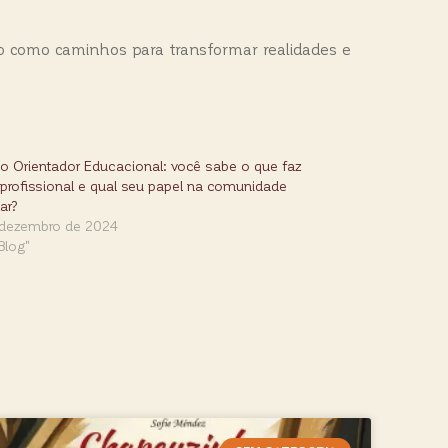
to como caminhos para transformar realidades e
o Orientador Educacional: você sabe o que faz
profissional e qual seu papel na comunidade
ar?
 dezembro de 2024
Blog"