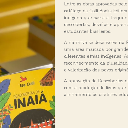
Entre as obras aprovadas pelo
catálogo da Colli Books Editora
indígena que passa a frequent
descobertas, desafios e apren
estudantes brasileiros.
A narrativa se desenvolve na 
uma área marcada por grande 
diferentes etnias indígenas. A
reconhecimento da pluralidade
e valorização dos povos originá
A aprovação de Descobertas d
com a produção de livros que 
alinhamento às diretrizes edu