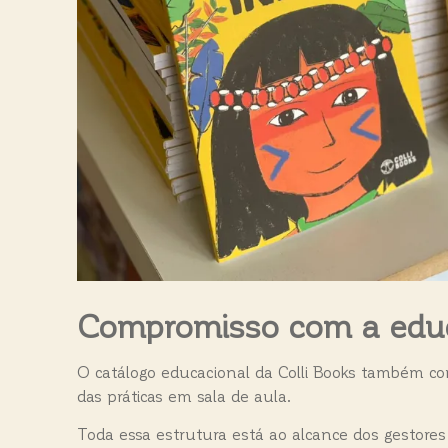
Compromisso com a educa
O catálogo educacional da Colli Books também co
das práticas em sala de aula.
Toda essa estrutura está ao alcance dos gestores 