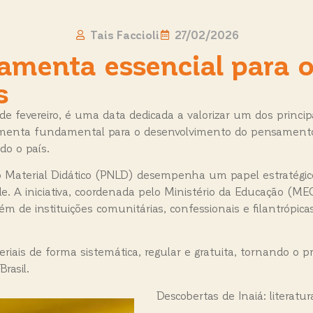
Tais Faccioli
27/02/2026
rramenta essencial para 
s
de fevereiro, é uma data dedicada a valorizar um dos princip
rramenta fundamental para o desenvolvimento do pensamento
o o país.
o Material Didático (PNLD) desempenha um papel estratégico 
ade. A iniciativa, coordenada pelo Ministério da Educação (ME
além de instituições comunitárias, confessionais e filantrópic
eriais de forma sistemática, regular e gratuita, tornando 
rasil.
Descobertas de Inaiá: literatu