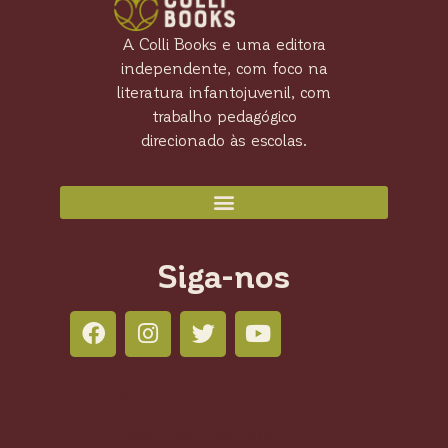
A Colli Books e uma editora
independente, com foco na
literatura infantojuvenil, com
trabalho pedagógico
direcionado às escolas.
Siga-nos
Colli Books Editora
Salas 804 - 805 - 806 210 Led Office -