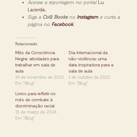
Acesse a reportagem no portal
Lu
Lacerda
.
Siga a
Colli Books
no
Instagram
e curta a
página no
Facebook
.
Relacionado
Mês da Consciência
Dia Internacional da
Negra: atividades para
não-violência: uma
trabalhar em sala de
data inspiradora para a
aula
sala de aula
14 de novembro de 2022
1 de outubro de 2022
Em "Blog"
Em "Blog"
Livros para refletir no
mês de combate à
discriminação racial
15 de março de 2024
Em "Blog"