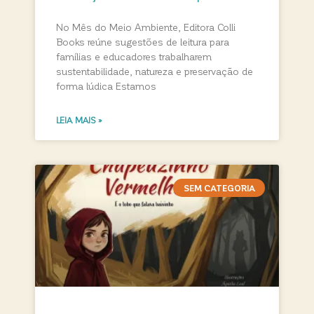
No Mês do Meio Ambiente, Editora Colli
Books reúne sugestões de leitura para
famílias e educadores trabalharem
sustentabilidade, natureza e preservação de
forma lúdica Estamos
LEIA MAIS »
SEM CATEGORIA