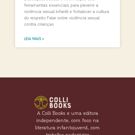
ferramentas essenciais para prevenir a
violência sexual infantil e fortalecer a cultura
do respeito Falar sobre violência sexual
contra crianças
LEIA MAIS »
A Colli Books e uma editora
independente, com foco na
literatura infantojuvenil, com
trabalho pedagógico