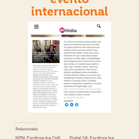
internacional
Relacionado
NPN: Escritora Isa Colli
Portal S4: Escritora Isa