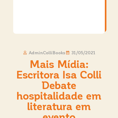
AdminColliBooks
31/05/2021
Mais Mídia:
Escritora Isa Colli
Debate
hospitalidade em
literatura em
evento