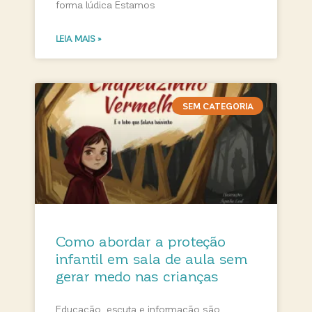
forma lúdica Estamos
LEIA MAIS »
SEM CATEGORIA
Como abordar a proteção
infantil em sala de aula sem
gerar medo nas crianças
Educação, escuta e informação são