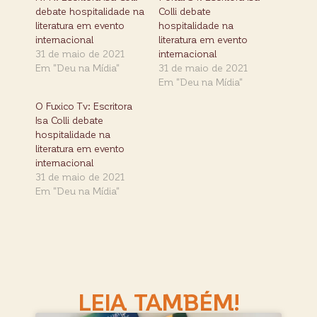
debate hospitalidade na
Colli debate
literatura em evento
hospitalidade na
internacional
literatura em evento
31 de maio de 2021
internacional
Em "Deu na Mídia"
31 de maio de 2021
Em "Deu na Mídia"
O Fuxico Tv: Escritora
Isa Colli debate
hospitalidade na
literatura em evento
internacional
31 de maio de 2021
Em "Deu na Mídia"
LEIA TAMBÉM!