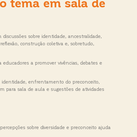
 o tema em sala de
discussões sobre identidade, ancestralidade,
flexão, construção coletiva e, sobretudo,
a educadores a promover vivências, debates e
a identidade, enfrentamento do preconceito,
m para sala de aula e sugestões de atividades
ercepções sobre diversidade e preconceito ajuda