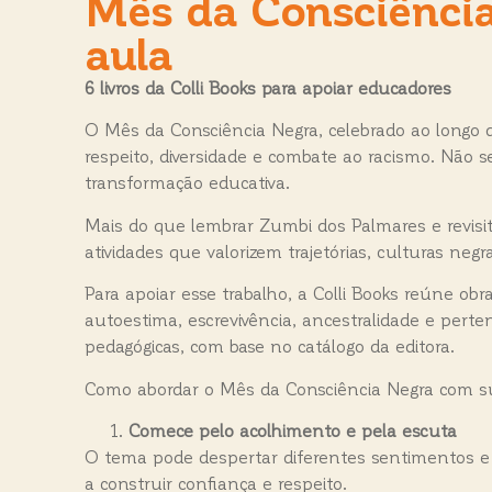
Mês da Consciência
aula
6 livros da Colli Books para apoiar educadores
O Mês da Consciência Negra, celebrado ao longo 
respeito, diversidade e combate ao racismo. Não s
transformação educativa.
Mais do que lembrar Zumbi dos Palmares e revisit
atividades que valorizem trajetórias, culturas ne
Para apoiar esse trabalho, a Colli Books reúne o
autoestima, escrevivência, ancestralidade e pert
pedagógicas, com base no catálogo da editora.
Como abordar o Mês da Consciência Negra com 
Comece pelo acolhimento e pela escuta
O tema pode despertar diferentes sentimentos e 
a construir confiança e respeito.