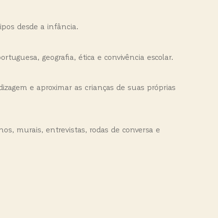
ipos desde a infância.
rtuguesa, geografia, ética e convivência escolar.
ndizagem e aproximar as crianças de suas próprias
s, murais, entrevistas, rodas de conversa e