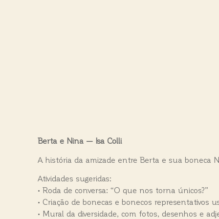
Berta e Nina — Isa Colli
A história da amizade entre Berta e sua boneca Ni
Atividades sugeridas:
• Roda de conversa: “O que nos torna únicos?”
• Criação de bonecas e bonecos representativos us
• Mural da diversidade, com fotos, desenhos e adjet