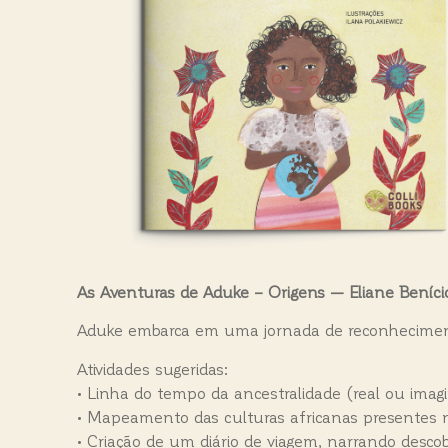
As Aventuras de Aduke – Origens — Eliane Beníci
Aduke embarca em uma jornada de reconhecimento
Atividades sugeridas:
• Linha do tempo da ancestralidade (real ou imag
• Mapeamento das culturas africanas presentes no
• Criação de um diário de viagem, narrando desc