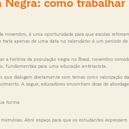
 Negra: como trabalhar
de novembro, é uma oportunidade para que escolas reforcem 
e trata apenas de uma data no calendário: é um período de re
ar a história da população negra no Brasil, novembro convid
gras, fundamentais para uma educação antirracista.
bras que dialogam diretamente com temas como valorização d
encimento. A seguir, educadores encontram dicas de abordage
sua turma
memórias. Abrir espaço para que os estudantes expressem p