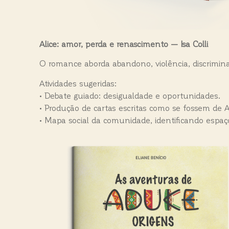
Alice: amor, perda e renascimento — Isa Colli
O romance aborda abandono, violência, discrimina
Atividades sugeridas:
• Debate guiado: desigualdade e oportunidades.
• Produção de cartas escritas como se fossem de A
• Mapa social da comunidade, identificando espaço