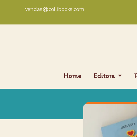
vendas@collibooks.com
Home
Editora