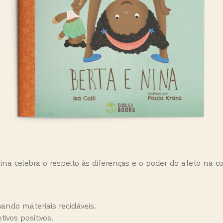
na celebra o respeito às diferenças e o poder do afeto na c
ando materiais recicláveis.
ivos positivos.