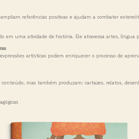
 ampliam referências positivas e ajudam a combater estereót
 em uma atividade de história. Ele atravessa artes, língua po
ras
e e expressões artísticas podem enriquecer o processo de apre
conteúdo, mas também produzam: cartazes, relatos, desenho
dagógicas