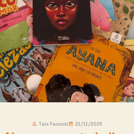
Tais Faccioli
21/11/2025