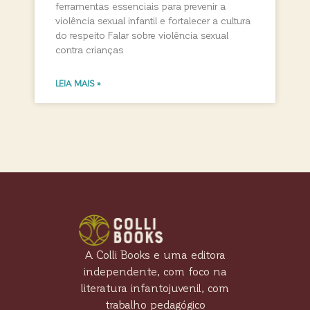
ferramentas essenciais para prevenir a
violência sexual infantil e fortalecer a cultura
do respeito Falar sobre violência sexual
contra crianças
LEIA MAIS »
A Colli Books e uma editora
independente, com foco na
literatura infantojuvenil, com
trabalho pedagógico