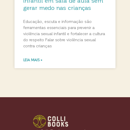
infantil em sala de aula sem
gerar medo nas crianças
Educação, escuta e informação são
ferramentas essenciais para prevenir a
violência sexual infantil e fortalecer a cultura
do respeito Falar sobre violência sexual
contra crianças
LEIA MAIS »