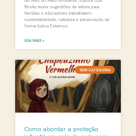
No Mês do Meio Ambiente, Editora Colli
Books reúne sugestões de leitura para
famílias e educadores trabalharem
sustentabilidade, natureza e preservação de
forma lúdica Estamos
LEIA MAIS »
SEM CATEGORIA
Como abordar a proteção