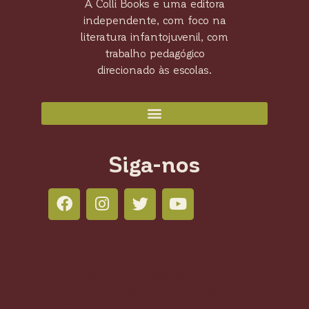
A Colli Books e uma editora
independente, com foco na
literatura infantojuvenil, com
trabalho pedagógico
direcionado às escolas.
Siga-nos
Colli Books Editora
Salas 804 - 805 - 806 210 Led Office -
Águas Claras, Brasília - DF, 71950-770,
Brasil