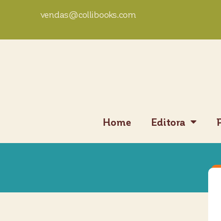
vendas@collibooks.com
Home
Editora