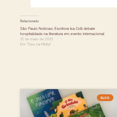
Relacionado
São Paulo Notícias: Escritora Isa Colli debate
hospitalidade na literatura em evento internacional
31 de maio de 2021
Em "Deu na Mídia"
BLOG