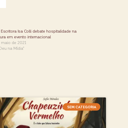
Escritora Isa Colli debate hospitalidade na
atura em evento internacional
e maio de 2021
Deu na Mídia"
SEM CATEGORIA