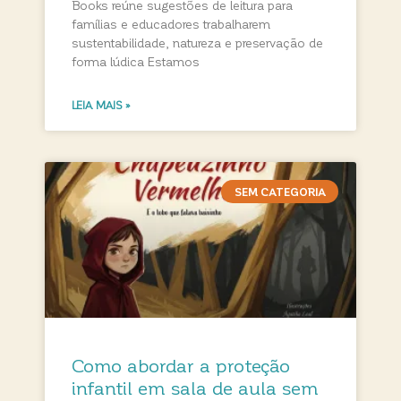
Books reúne sugestões de leitura para
famílias e educadores trabalharem
sustentabilidade, natureza e preservação de
forma lúdica Estamos
LEIA MAIS »
SEM CATEGORIA
Como abordar a proteção
infantil em sala de aula sem