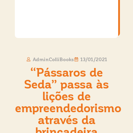
AdminColliBooks
13/01/2021
“Pássaros de
Seda” passa às
lições de
empreendedorismo
através da
brincadeira