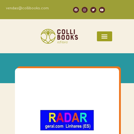
vendas@collibooks.com