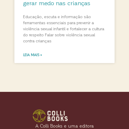
gerar medo nas crianças
Educação, escuta e informação são
ferramentas essenciais para prevenir a
violência sexual infantil e fortalecer a cultura
do respeito Falar sobre violência sexual
contra crianças
LEIA MAIS »
A Colli Books e uma editora