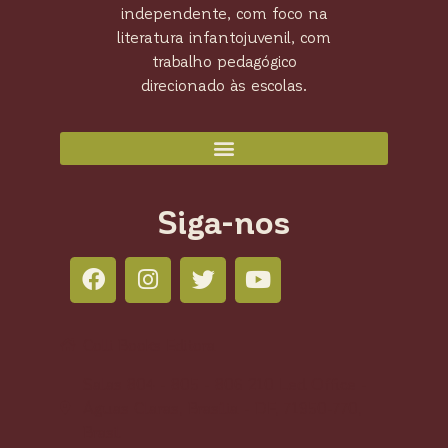
independente, com foco na
literatura infantojuvenil, com
trabalho pedagógico
direcionado às escolas.
Siga-nos
Colli Books Editora
Salas 804 - 805 - 806 210 Led Office -
Águas Claras, Brasília - DF, 71950-770,
Brasil