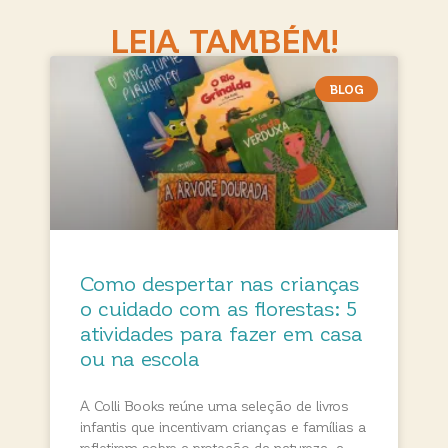
LEIA TAMBÉM!
BLOG
Como despertar nas crianças
o cuidado com as florestas: 5
atividades para fazer em casa
ou na escola
A Colli Books reúne uma seleção de livros
infantis que incentivam crianças e famílias a
refletirem sobre a proteção da natureza, a