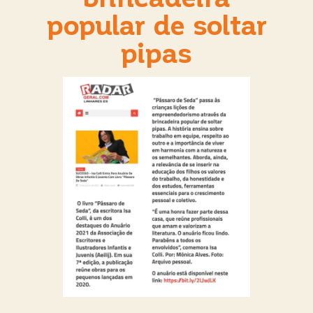
popular de soltar
pipas