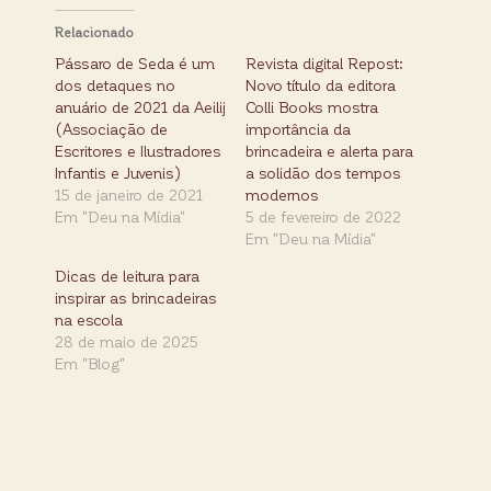
Relacionado
Pássaro de Seda é um
Revista digital Repost:
dos detaques no
Novo título da editora
anuário de 2021 da Aeilij
Colli Books mostra
(Associação de
importância da
Escritores e Ilustradores
brincadeira e alerta para
Infantis e Juvenis)
a solidão dos tempos
15 de janeiro de 2021
modernos
Em "Deu na Mídia"
5 de fevereiro de 2022
Em "Deu na Mídia"
Dicas de leitura para
inspirar as brincadeiras
na escola
28 de maio de 2025
Em "Blog"