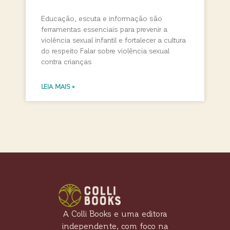
Educação, escuta e informação são
ferramentas essenciais para prevenir a
violência sexual infantil e fortalecer a cultura
do respeito Falar sobre violência sexual
contra crianças
LEIA MAIS »
A Colli Books e uma editora
independente, com foco na