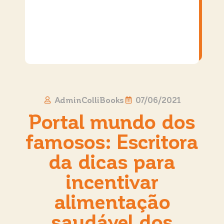
AdminColliBooks
07/06/2021
Portal mundo dos
famosos: Escritora
da dicas para
incentivar
alimentação
saudável dos