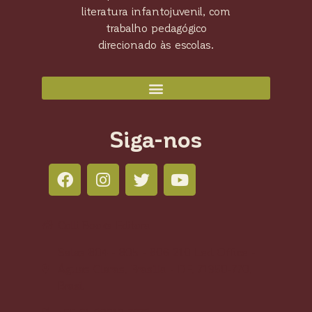
literatura infantojuvenil, com
trabalho pedagógico
direcionado às escolas.
Siga-nos
Colli Books Editora
Salas 804 - 805 - 806 210 Led Office -
Águas Claras, Brasília - DF, 71950-770,
Brasil