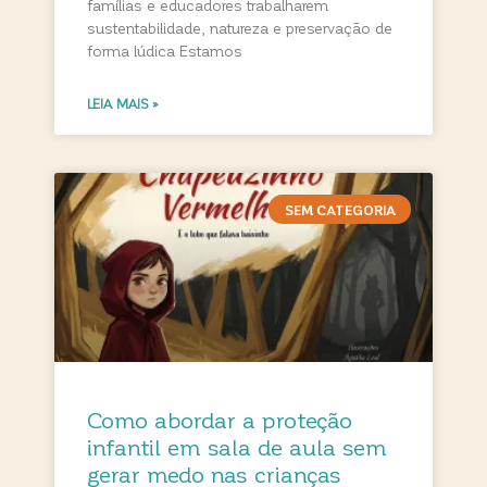
famílias e educadores trabalharem
sustentabilidade, natureza e preservação de
forma lúdica Estamos
LEIA MAIS »
SEM CATEGORIA
Como abordar a proteção
infantil em sala de aula sem
gerar medo nas crianças