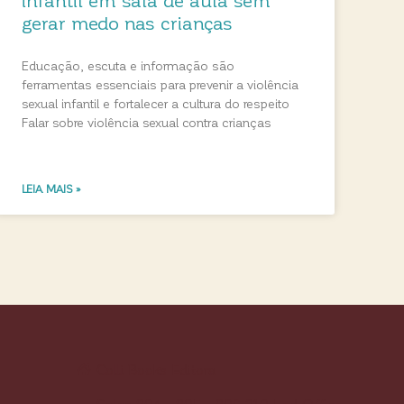
gerar medo nas crianças
Educação, escuta e informação são
ferramentas essenciais para prevenir a violência
sexual infantil e fortalecer a cultura do respeito
Falar sobre violência sexual contra crianças
LEIA MAIS »
Colli Books Editora