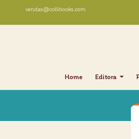
vendas@collibooks.com
Home
Editora