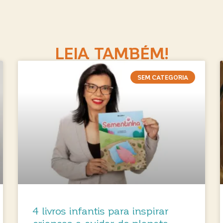
LEIA TAMBÉM!
SEM CATEGORIA
4 livros infantis para inspirar
crianças a cuidar do planeta