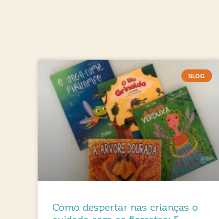
BLOG
Como despertar nas crianças o
cuidado com as florestas: 5