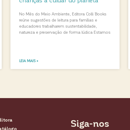
No Mês do Meio Ambiente, Editora Colli Books
reúne sugestões de leitura para famílias e
educadores trabalharem sustentabilidade,
natureza e preservação de forma lúdica Estamos
LEIA MAIS »
ditora
Siga-nos
atálogo