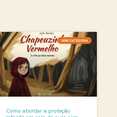
SEM CATEGORIA
Como abordar a proteção
infantil em sala de aula sem