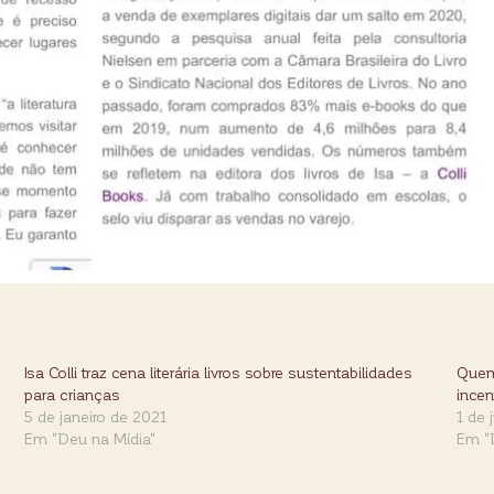
Isa Colli traz cena literária livros sobre sustentabilidades
Quem 
para crianças
ince
5 de janeiro de 2021
1 de 
Em "Deu na Mídia"
Em "