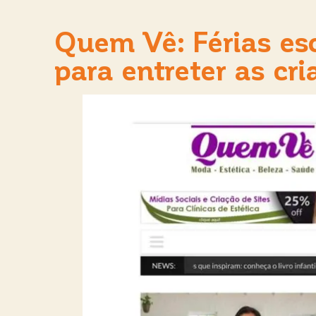
Quem Vê: Férias esco
para entreter as cr