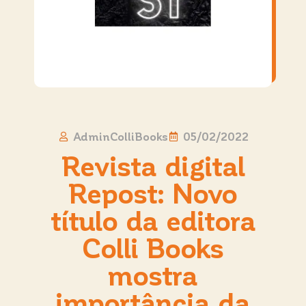
AdminColliBooks
05/02/2022
Revista digital
Repost: Novo
título da editora
Colli Books
mostra
importância da