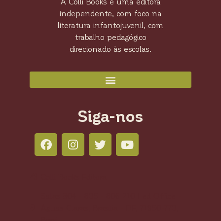
A Colli Books e uma editora
independente, com foco na
literatura infantojuvenil, com
trabalho pedagógico
direcionado às escolas.
Siga-nos
Colli Books Editora
Salas 804 - 805 - 806 210 Led Office -
Águas Claras, Brasília - DF, 71950-770,
Brasil