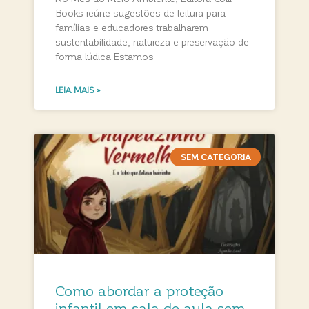
Books reúne sugestões de leitura para
famílias e educadores trabalharem
sustentabilidade, natureza e preservação de
forma lúdica Estamos
LEIA MAIS »
SEM CATEGORIA
Como abordar a proteção
infantil em sala de aula sem