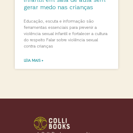
gerar medo nas crianças
Educação, escuta e informação são
ferramentas essenciais para prevenir a
violência sexual infantil e fortalecer a cultura
do respeito Falar sobre violência sexual
contra crianças
LEIA MAIS »