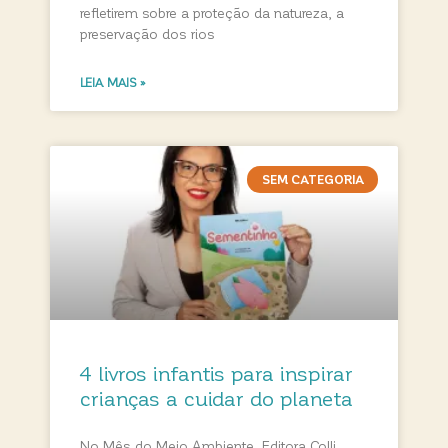
refletirem sobre a proteção da natureza, a
preservação dos rios
LEIA MAIS »
SEM CATEGORIA
4 livros infantis para inspirar
crianças a cuidar do planeta
No Mês do Meio Ambiente, Editora Colli