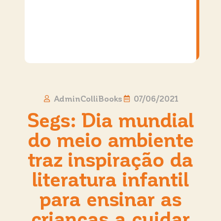
AdminColliBooks
07/06/2021
Segs: Dia mundial
do meio ambiente
traz inspiração da
literatura infantil
para ensinar as
crianças a cuidar