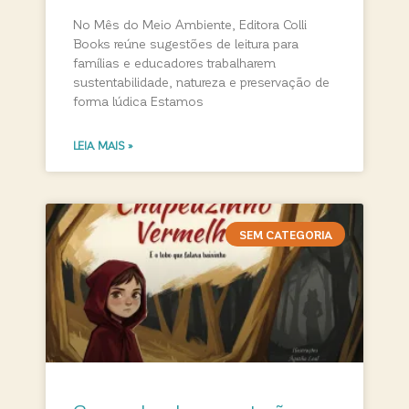
No Mês do Meio Ambiente, Editora Colli
Books reúne sugestões de leitura para
famílias e educadores trabalharem
sustentabilidade, natureza e preservação de
forma lúdica Estamos
LEIA MAIS »
SEM CATEGORIA