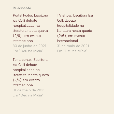
Relacionado
Portal !yoba: Escritora
TV show: Escritora Isa
Isa Colli debate
Colli debate
hospitalidade na
hospitalidade na
literatura nesta quarta
literatura nesta quarta
(2/6), em evento
(2/6), em evento
internacional
internacional
30 de junho de 2021
31 de maio de 2021
Em "Deu na Mídia"
Em "Deu na Mídia"
Terra contei: Escritora
Isa Colli debate
hospitalidade na
literatura, nesta quarta
(2/6) em evento
internacional.
31 de maio de 2021
Em "Deu na Mídia"