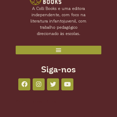
A Colli Books e uma editora
independente, com foco na
literatura infantojuvenil, com
trabalho pedagógico
direcionado às escolas.
Siga-nos
Colli Books Editora
Salas 804 - 805 - 806 210 Led Office -