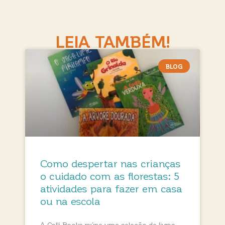
LEIA TAMBÉM!
BLOG
Como despertar nas crianças
o cuidado com as florestas: 5
atividades para fazer em casa
ou na escola
A Colli Books reúne uma seleção de livros