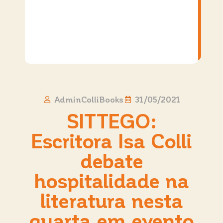
AdminColliBooks
31/05/2021
SITTEGO:
Escritora Isa Colli
debate
hospitalidade na
literatura nesta
quarta em evento