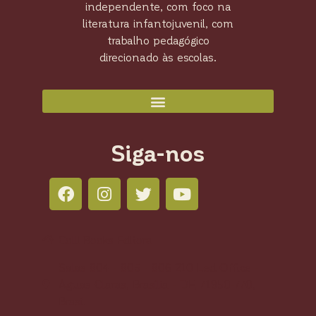
independente, com foco na
literatura infantojuvenil, com
trabalho pedagógico
direcionado às escolas.
Siga-nos
Colli Books Editora
Salas 804 - 805 - 806 210 Led Office -
Águas Claras, Brasília - DF, 71950-770,
Brasil