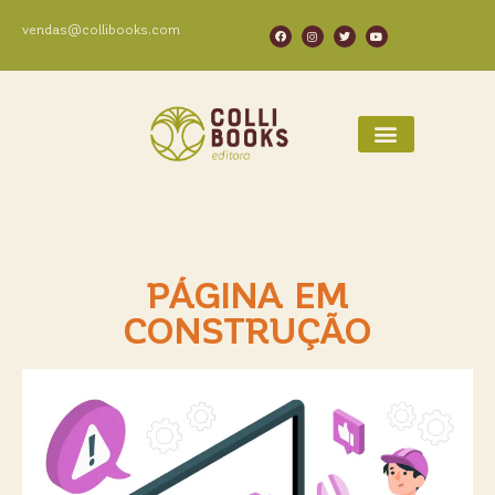
vendas@collibooks.com
PÁGINA EM
CONSTRUÇÃO