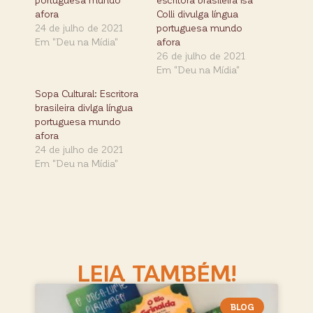
afora
Colli divulga língua
24 de julho de 2021
portuguesa mundo
Em "Deu na Mídia"
afora
26 de julho de 2021
Em "Deu na Mídia"
Sopa Cultural: Escritora
brasileira divlga língua
portuguesa mundo
afora
24 de julho de 2021
Em "Deu na Mídia"
LEIA TAMBÉM!
BLOG