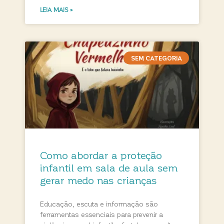
LEIA MAIS »
SEM CATEGORIA
Como abordar a proteção
infantil em sala de aula sem
gerar medo nas crianças
Educação, escuta e informação são
ferramentas essenciais para prevenir a