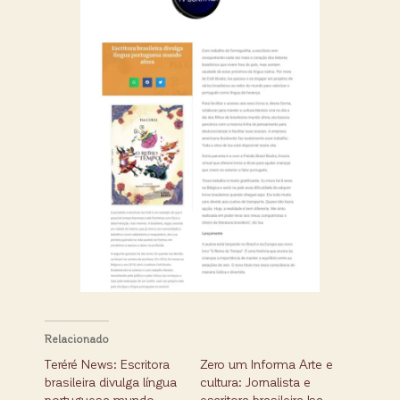
Relacionado
Teréré News: Escritora
Zero um Informa Arte e
brasileira divulga língua
cultura: Jornalista e
portuguesa mundo
escritora brasileira Isa