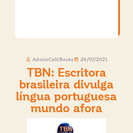
AdminColliBooks
24/07/2021
TBN: Escritora
brasileira divulga
língua portuguesa
mundo afora