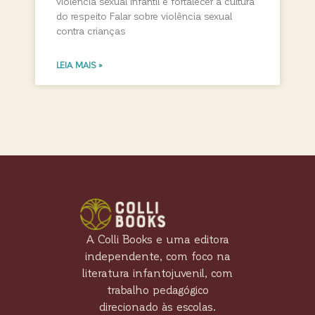
violência sexual infantil e fortalecer a cultura
do respeito Falar sobre violência sexual
contra crianças
LEIA MAIS »
A Colli Books e uma editora
independente, com foco na
literatura infantojuvenil, com
trabalho pedagógico
direcionado às escolas.