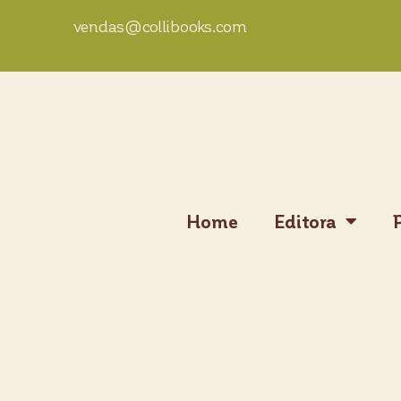
vendas@collibooks.com
Home
Editora