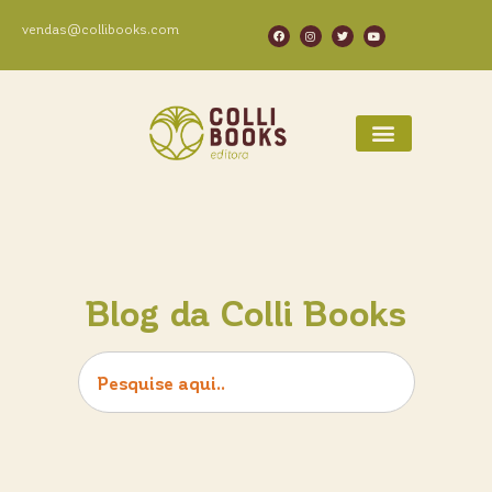
vendas@collibooks.com
Blog da Colli Books