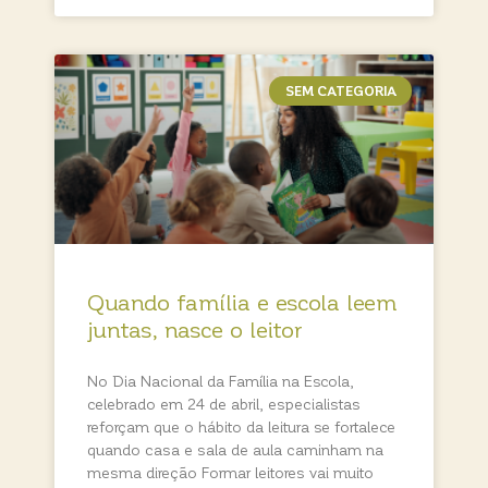
SEM CATEGORIA
Quando família e escola leem
juntas, nasce o leitor
No Dia Nacional da Família na Escola,
celebrado em 24 de abril, especialistas
reforçam que o hábito da leitura se fortalece
quando casa e sala de aula caminham na
mesma direção Formar leitores vai muito