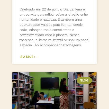
Celebrado em 22 de abril, o Dia da Terra é
um convite para refletir sobre a relação entre
humanidade e natureza. É também uma
oportunidade valiosa para formar, desde
cedo, crianças mais conscientes e
comprometidas com o planeta. Nesse
processo, a literatura infantil ocupa um papel
especial. Ao acompanhar personagens
LEIA MAIS »
BLOG