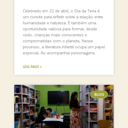
Celebrado em 22 de abril, o Dia da Terra é
um convite para refletir sobre a relação entre
humanidade e natureza. É também uma
oportunidade valiosa para formar, desde
cedo, crianças mais conscientes e
comprometidas com o planeta. Nesse
processo, a literatura infantil ocupa um papel
especial. Ao acompanhar personagens
LEIA MAIS »
BLOG