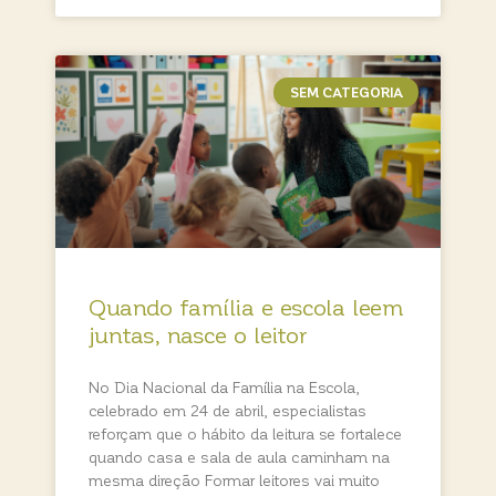
SEM CATEGORIA
Quando família e escola leem
juntas, nasce o leitor
No Dia Nacional da Família na Escola,
celebrado em 24 de abril, especialistas
reforçam que o hábito da leitura se fortalece
quando casa e sala de aula caminham na
mesma direção Formar leitores vai muito