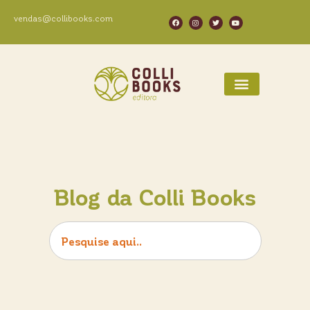
vendas@collibooks.com
Blog da Colli Books