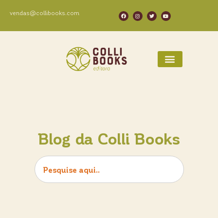
vendas@collibooks.com
Blog da Colli Books