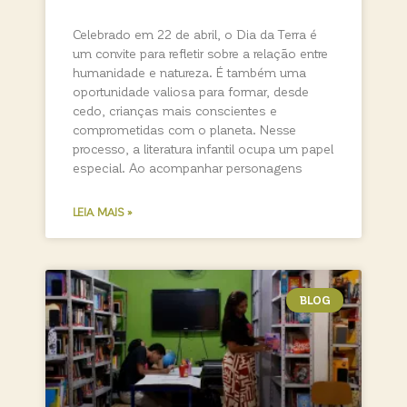
Celebrado em 22 de abril, o Dia da Terra é
um convite para refletir sobre a relação entre
humanidade e natureza. É também uma
oportunidade valiosa para formar, desde
cedo, crianças mais conscientes e
comprometidas com o planeta. Nesse
processo, a literatura infantil ocupa um papel
especial. Ao acompanhar personagens
LEIA MAIS »
BLOG