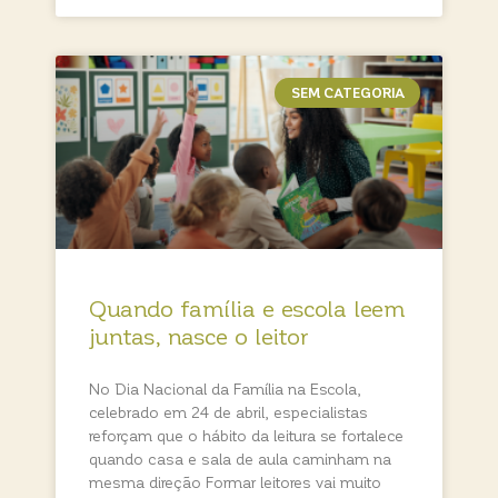
SEM CATEGORIA
Quando família e escola leem
juntas, nasce o leitor
No Dia Nacional da Família na Escola,
celebrado em 24 de abril, especialistas
reforçam que o hábito da leitura se fortalece
quando casa e sala de aula caminham na
mesma direção Formar leitores vai muito