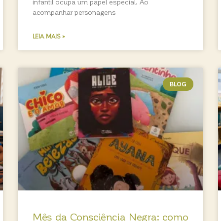
infantil ocupa um papel especial. Ao
acompanhar personagens
LEIA MAIS »
BLOG
Mês da Consciência Negra: como