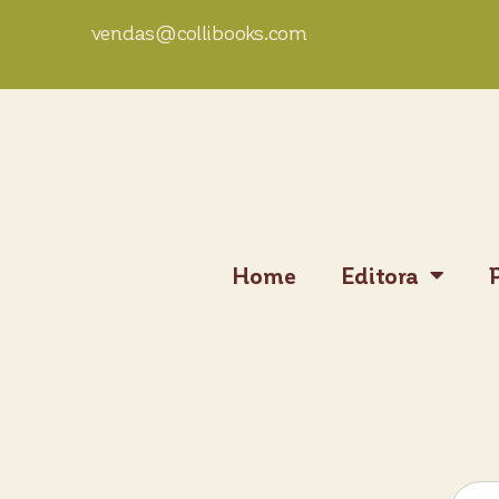
vendas@collibooks.com
Home
Editora