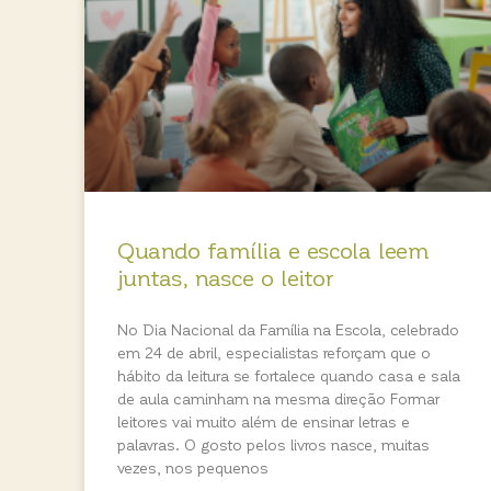
Quando família e escola leem
juntas, nasce o leitor
No Dia Nacional da Família na Escola, celebrado
em 24 de abril, especialistas reforçam que o
hábito da leitura se fortalece quando casa e sala
de aula caminham na mesma direção Formar
leitores vai muito além de ensinar letras e
palavras. O gosto pelos livros nasce, muitas
vezes, nos pequenos