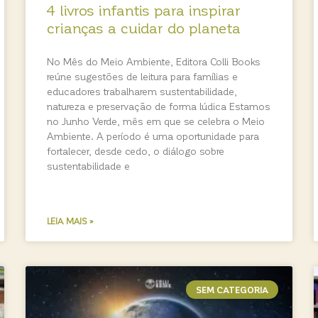
4 livros infantis para inspirar
crianças a cuidar do planeta
No Mês do Meio Ambiente, Editora Colli Books
reúne sugestões de leitura para famílias e
educadores trabalharem sustentabilidade,
natureza e preservação de forma lúdica Estamos
no Junho Verde, mês em que se celebra o Meio
Ambiente. A período é uma oportunidade para
fortalecer, desde cedo, o diálogo sobre
sustentabilidade e
LEIA MAIS »
SEM CATEGORIA