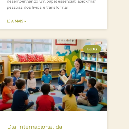
desempenhando um papel essencial: aproximar
pessoas dos livros e transformar
LEIA MAIS »
BLOG
Dia Internacional da