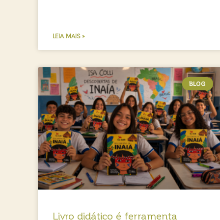
LEIA MAIS »
BLOG
Livro didático é ferramenta