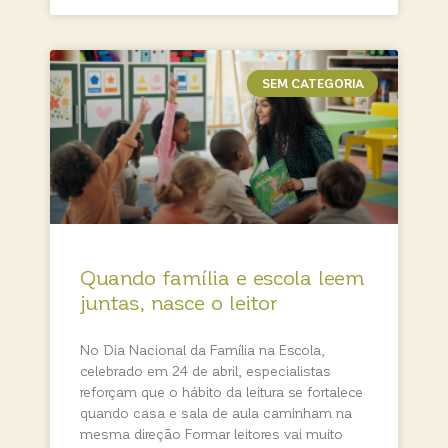
SEM CATEGORIA
Quando família e escola leem
juntas, nasce o leitor
No Dia Nacional da Família na Escola,
celebrado em 24 de abril, especialistas
reforçam que o hábito da leitura se fortalece
quando casa e sala de aula caminham na
mesma direção Formar leitores vai muito