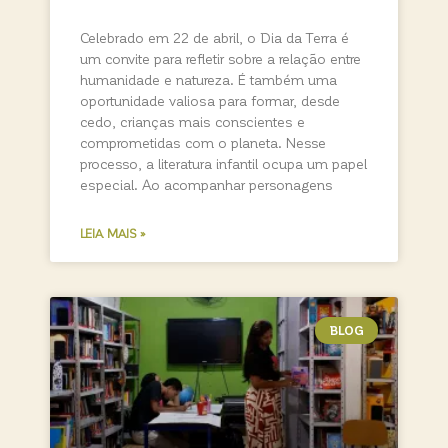
Celebrado em 22 de abril, o Dia da Terra é
um convite para refletir sobre a relação entre
humanidade e natureza. É também uma
oportunidade valiosa para formar, desde
cedo, crianças mais conscientes e
comprometidas com o planeta. Nesse
processo, a literatura infantil ocupa um papel
especial. Ao acompanhar personagens
LEIA MAIS »
BLOG