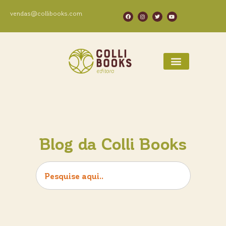
vendas@collibooks.com
Blog da Colli Books