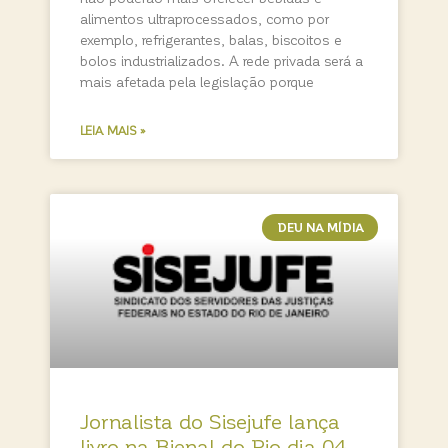
alimentos ultraprocessados, como por
exemplo, refrigerantes, balas, biscoitos e
bolos industrializados. A rede privada será a
mais afetada pela legislação porque
LEIA MAIS »
DEU NA MÍDIA
Jornalista do Sisejufe lança
livro na Bienal do Rio dia 04