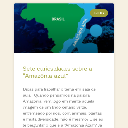
BLOG
Sete curiosidades sobre a
“Amazônia azul”
Dicas para trabalhar o tema em sala de
aula Quando pensamos na palavra
Amazônia, vem logo em mente aquela
imagem de um lindo cenário verde,
entremeado por rios, com animais, plantas
e muita diversidade, não é mesmo? E se eu
te perguntar o que é a “Amazônia Azul”? Já