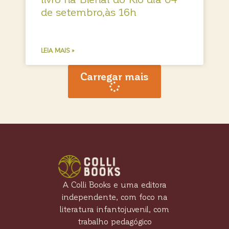
de setembro,às 16h
LEIA MAIS »
Carregar mais
A Colli Books e uma editora
independente, com foco na
literatura infantojuvenil, com
trabalho pedagógico