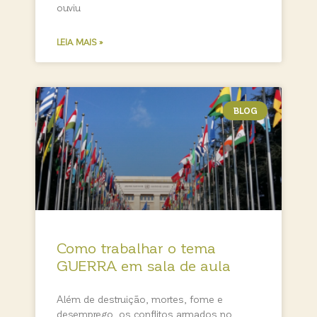
ouviu
LEIA MAIS »
BLOG
Como trabalhar o tema
GUERRA em sala de aula
Além de destruição, mortes, fome e
desemprego, os conflitos armados no