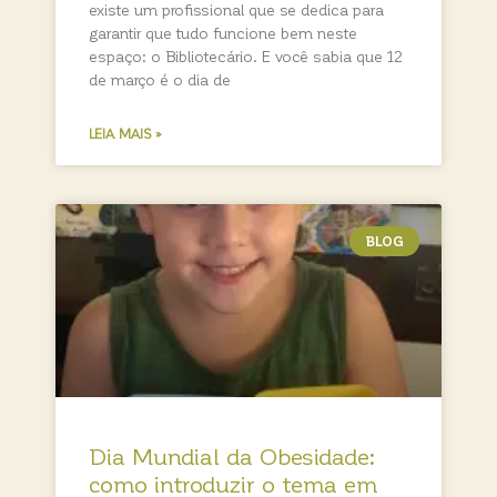
existe um profissional que se dedica para
garantir que tudo funcione bem neste
espaço: o Bibliotecário. E você sabia que 12
de março é o dia de
LEIA MAIS »
BLOG
Dia Mundial da Obesidade:
como introduzir o tema em