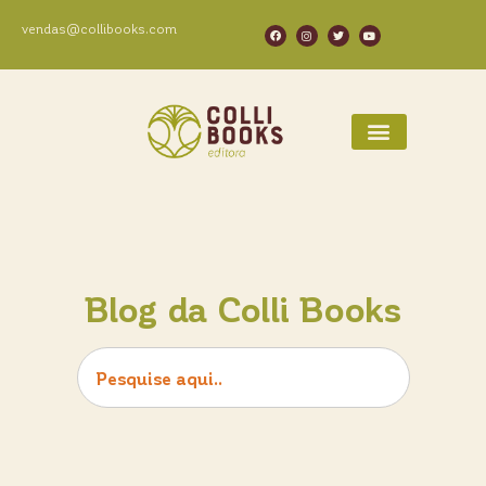
vendas@collibooks.com
Blog da Colli Books