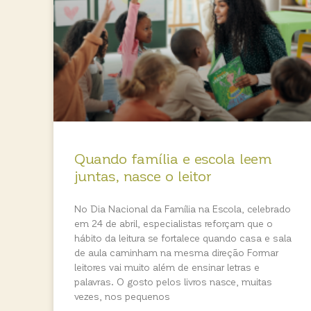
Quando família e escola leem
juntas, nasce o leitor
No Dia Nacional da Família na Escola, celebrado
em 24 de abril, especialistas reforçam que o
hábito da leitura se fortalece quando casa e sala
de aula caminham na mesma direção Formar
leitores vai muito além de ensinar letras e
palavras. O gosto pelos livros nasce, muitas
vezes, nos pequenos