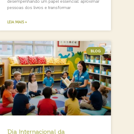
desempenhando um papel essencial: aproximar
pessoas dos livros e transformar
LEIA MAIS »
BLOG
Dia Internacional da