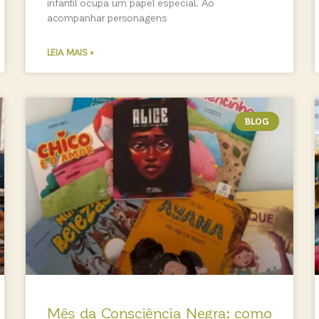
infantil ocupa um papel especial. Ao
acompanhar personagens
LEIA MAIS »
BLOG
Mês da Consciência Negra: como