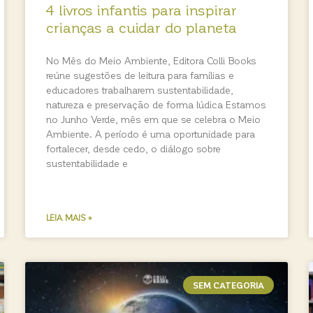
4 livros infantis para inspirar
crianças a cuidar do planeta
No Mês do Meio Ambiente, Editora Colli Books
reúne sugestões de leitura para famílias e
educadores trabalharem sustentabilidade,
natureza e preservação de forma lúdica Estamos
no Junho Verde, mês em que se celebra o Meio
Ambiente. A período é uma oportunidade para
fortalecer, desde cedo, o diálogo sobre
sustentabilidade e
LEIA MAIS »
SEM CATEGORIA