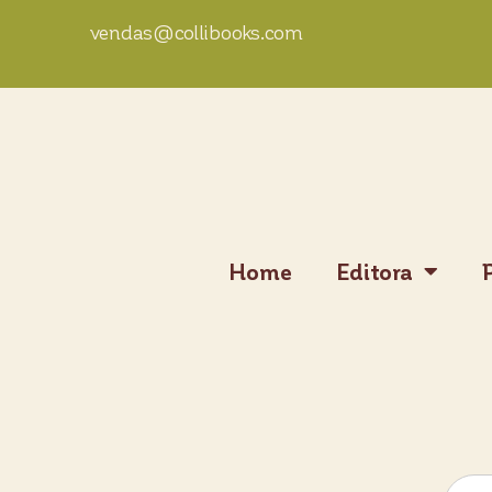
vendas@collibooks.com
Home
Editora