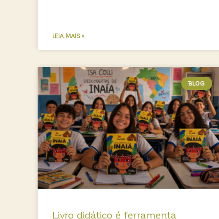
LEIA MAIS »
BLOG
Livro didático é ferramenta