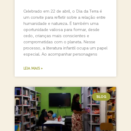
Celebrado em 22 de abril, o Dia da Terra é
um convite para refletir sobre a relação entre
humanidade e natureza. É também uma
oportunidade valiosa para formar, desde
cedo, crianças mais conscientes e
comprometidas com o planeta. Nesse
processo, a literatura infantil ocupa um papel
especial. Ao acompanhar personagens
LEIA MAIS »
BLOG