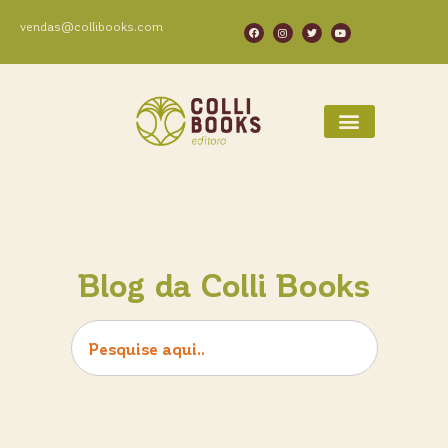
vendas@collibooks.com
Blog da Colli Books