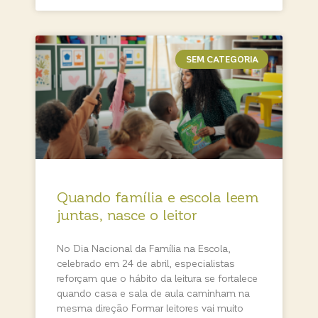
SEM CATEGORIA
Quando família e escola leem
juntas, nasce o leitor
No Dia Nacional da Família na Escola,
celebrado em 24 de abril, especialistas
reforçam que o hábito da leitura se fortalece
quando casa e sala de aula caminham na
mesma direção Formar leitores vai muito