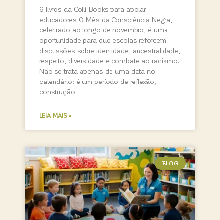
6 livros da Colli Books para apoiar
educadores O Mês da Consciência Negra,
celebrado ao longo de novembro, é uma
oportunidade para que escolas reforcem
discussões sobre identidade, ancestralidade,
respeito, diversidade e combate ao racismo.
Não se trata apenas de uma data no
calendário: é um período de reflexão,
construção
LEIA MAIS »
BLOG