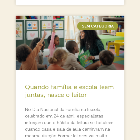
SEM CATEGORIA
Quando família e escola leem
juntas, nasce o leitor
No Dia Nacional da Família na Escola,
celebrado em 24 de abril, especialistas
reforçam que o hábito da leitura se fortalece
quando casa e sala de aula caminham na
mesma direção Formar leitores vai muito