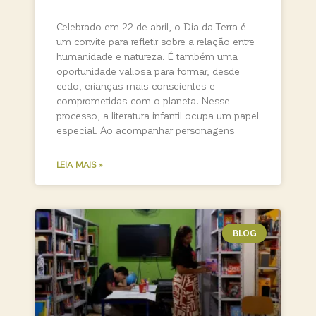
Celebrado em 22 de abril, o Dia da Terra é
um convite para refletir sobre a relação entre
humanidade e natureza. É também uma
oportunidade valiosa para formar, desde
cedo, crianças mais conscientes e
comprometidas com o planeta. Nesse
processo, a literatura infantil ocupa um papel
especial. Ao acompanhar personagens
LEIA MAIS »
BLOG