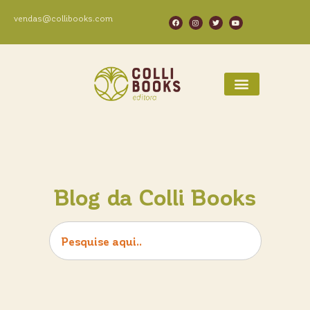
vendas@collibooks.com
Blog da Colli Books