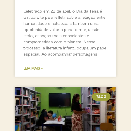
Celebrado em 22 de abril, o Dia da Terra é
um convite para refletir sobre a relação entre
humanidade e natureza. É também uma
oportunidade valiosa para formar, desde
cedo, crianças mais conscientes e
comprometidas com o planeta. Nesse
processo, a literatura infantil ocupa um papel
especial. Ao acompanhar personagens
LEIA MAIS »
BLOG