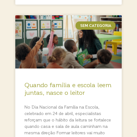
SEM CATEGORIA
Quando família e escola leem
juntas, nasce o leitor
No Dia Nacional da Família na Escola,
celebrado em 24 de abril, especialistas
reforçam que o hábito da leitura se fortalece
quando casa e sala de aula caminham na
mesma direção Formar leitores vai muito