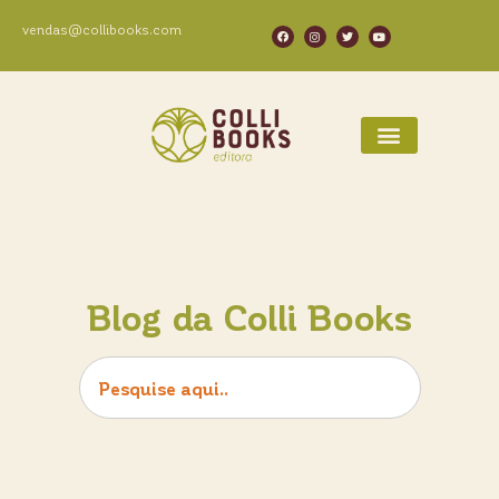
vendas@collibooks.com
Blog da Colli Books