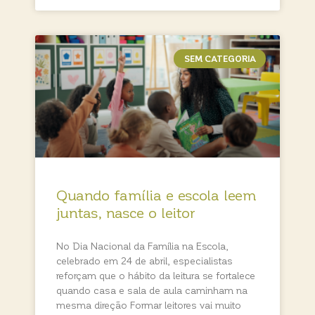
SEM CATEGORIA
Quando família e escola leem
juntas, nasce o leitor
No Dia Nacional da Família na Escola,
celebrado em 24 de abril, especialistas
reforçam que o hábito da leitura se fortalece
quando casa e sala de aula caminham na
mesma direção Formar leitores vai muito