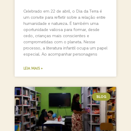
Celebrado em 22 de abril, o Dia da Terra é
um convite para refletir sobre a relação entre
humanidade e natureza. É também uma
oportunidade valiosa para formar, desde
cedo, crianças mais conscientes e
comprometidas com o planeta. Nesse
processo, a literatura infantil ocupa um papel
especial. Ao acompanhar personagens
LEIA MAIS »
BLOG