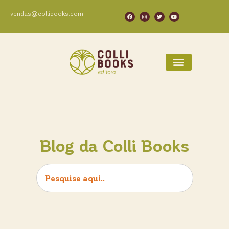
vendas@collibooks.com
Blog da Colli Books