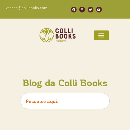
vendas@collibooks.com
Blog da Colli Books