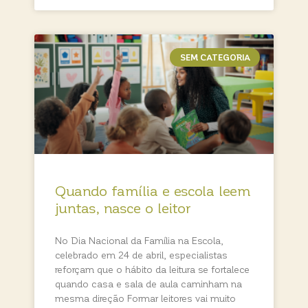
SEM CATEGORIA
Quando família e escola leem
juntas, nasce o leitor
No Dia Nacional da Família na Escola,
celebrado em 24 de abril, especialistas
reforçam que o hábito da leitura se fortalece
quando casa e sala de aula caminham na
mesma direção Formar leitores vai muito