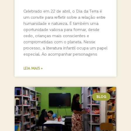
Celebrado em 22 de abril, o Dia da Terra é
um convite para refletir sobre a relação entre
humanidade e natureza. É também uma
oportunidade valiosa para formar, desde
cedo, crianças mais conscientes e
comprometidas com o planeta. Nesse
processo, a literatura infantil ocupa um papel
especial. Ao acompanhar personagens
LEIA MAIS »
BLOG